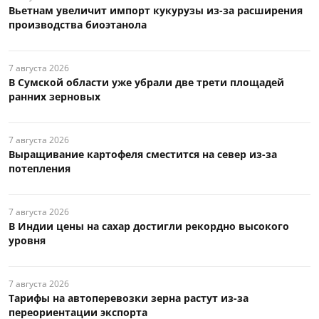
Вьетнам увеличит импорт кукурузы из-за расширения
производства биоэтанола
7 августа 2026
В Сумской области уже убрали две трети площадей
ранних зерновых
7 августа 2026
Выращивание картофеля сместится на север из-за
потепления
7 августа 2026
В Индии цены на сахар достигли рекордно высокого
уровня
7 августа 2026
Тарифы на автоперевозки зерна растут из-за
переориентации экспорта