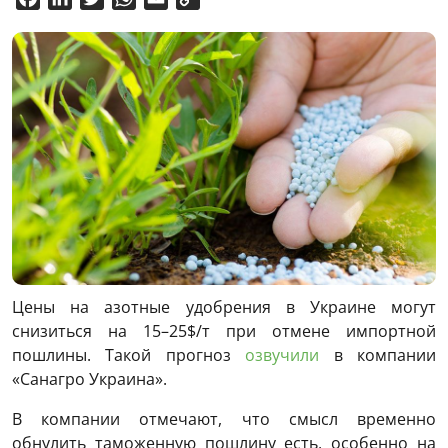
Link
Цены на азотные удобрения в Украине могут
снизиться на 15–25$/т при отмене импортной
пошлины. Такой прогноз
озвучили
в компании
«Санагро Украина».
В компании отмечают, что смысл временно
обнулить таможенную пошлину есть, особенно на