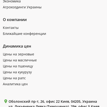
Экономика
Агрохолдинги Украины
О компании
Контакты
Ближайшие конференции
Динамика цен
Цены на зерновые
Цены на масличные
Цены на пшеницу
Цены на кукурузу
Цены на рапс
Аналитика цен
Оболонский пр-т, 26, офис 22 Киев, 04205, Украина
ул. Лукьяненка Левка (Тимошенко), 29в, офис 5 Киев,