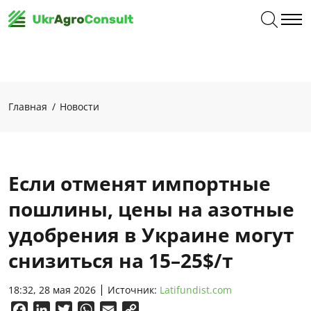
Главная
Новости
Если отменят импортные
пошлины, цены на азотные
удобрения в Украине могут
снизиться на 15–25$/т
18:32, 28 мая 2026
Источник:
Latifundist.com
Facebook
LinkedIn
Twitter
WhatsApp
Email
Copy