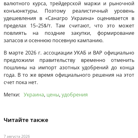
валютного курса, трейдерской маржи и рыночной
конъюнктуры. Поэтому реалистичный уровень
удешевления в «Санагро Украина» оценивается в
пределах 15–25$/т. Там считают, что это может
повлиять на поздние закупки, формирование
запасов и осеннюю посевную кампанию.
В марте 2026 г. ассоциации УКАБ и ВАР официально
предложили правительству временно отменить
пошлины на импорт азотных удобрений до конца
года. В то же время официального решения на этот
счет пока нет.
Метки:
Украина
,
цены
,
удобрения
Читайте также
7 августа 2026