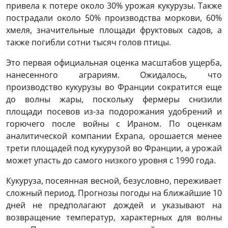
привела к потере около 30% урожая кукурузы. Также
пострадали около 50% производства моркови, 60%
хмеля, значительные площади фруктовых садов, а
также погибли сотни тысяч голов птицы.
Это первая официальная оценка масштабов ущерба,
нанесенного аграриям. Ожидалось, что
производство кукурузы во Франции сократится еще
до волны жары, поскольку фермеры снизили
площади посевов из-за подорожания удобрений и
горючего после войны с Ираном. По оценкам
аналитической компании Expana, орошается менее
трети площадей под кукурузой во Франции, а урожай
может упасть до самого низкого уровня с 1990 года.
Кукуруза, посеянная весной, безусловно, переживает
сложный период. Прогнозы погоды на ближайшие 10
дней не предполагают дождей и указывают на
возвращение температур, характерных для волны