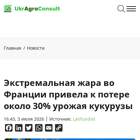
Главная
Новости
Экстремальная жара во
Франции привела к потере
около 30% урожая кукурузы
16:43, 3 июля 2026
Источник:
Latifundist
Facebook
LinkedIn
Twitter
WhatsApp
Email
Copy
Link