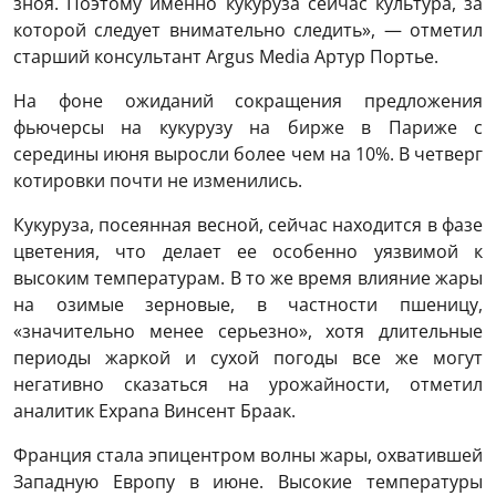
зноя. Поэтому именно кукуруза сейчас культура, за
которой следует внимательно следить», — отметил
старший консультант Argus Media Артур Портье.
На фоне ожиданий сокращения предложения
фьючерсы на кукурузу на бирже в Париже с
середины июня выросли более чем на 10%. В четверг
котировки почти не изменились.
Кукуруза, посеянная весной, сейчас находится в фазе
цветения, что делает ее особенно уязвимой к
высоким температурам. В то же время влияние жары
на озимые зерновые, в частности пшеницу,
«значительно менее серьезно», хотя длительные
периоды жаркой и сухой погоды все же могут
негативно сказаться на урожайности, отметил
аналитик Expana Винсент Браак.
Франция стала эпицентром волны жары, охватившей
Западную Европу в июне. Высокие температуры