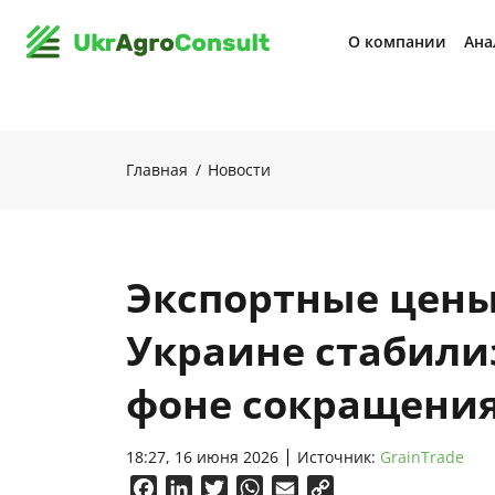
О компании
Ана
Главная
Новости
Экспортные цены 
Украине стабили
фоне сокращени
18:27, 16 июня 2026
Источник:
GrainTrade
Facebook
LinkedIn
Twitter
WhatsApp
Email
Copy