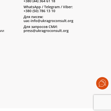
+380 (44) 364 61 18
WhatsApp / Telegram / Viber:
+380 (50) 786 13 10
Для писем:
uac-info@ukragroconsult.org
Для запросов СМИ:
ии
press@ukragroconsult.org