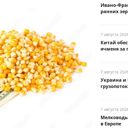
Ивано-Фра
ранних зер
7 августа 202
Китай обе
ячменя за 
7 августа 202
Украина и 
грузопоток
7 августа 202
Мелководье
в Европе