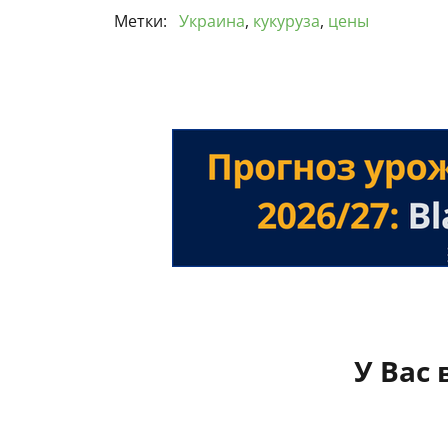
Метки:
Украина
,
кукуруза
,
цены
У Вас