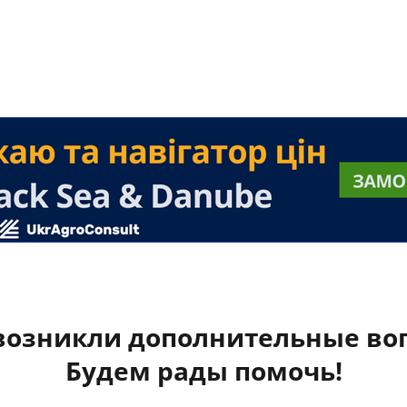
 возникли дополнительные во
Будем рады помочь!