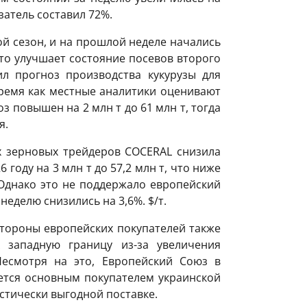
затель составил 72%.
й сезон, и на прошлой неделе начались
то улучшает состояние посевов второго
л прогноз производства кукурузы для
 время как местные аналитики оценивают
з повышен на 2 млн т до 61 млн т, тогда
я.
х зерновых трейдеров COCERAL снизила
 году на 3 млн т до 57,2 млн т, что ниже
 Однако это не поддержало европейский
неделю снизились на 3,6%. $/т.
стороны европейских покупателей также
 западную границу из-за увеличения
Несмотря на это, Европейский Союз в
нется основным покупателем украинской
стически выгодной поставке.