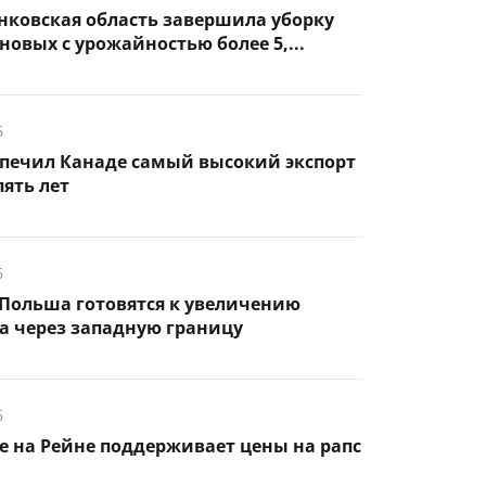
нковская область завершила уборку
новых с урожайностью более 5,...
6
спечил Канаде самый высокий экспорт
пять лет
6
Польша готовятся к увеличению
а через западную границу
6
 на Рейне поддерживает цены на рапс