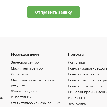
Отправить заявку
Исследования
Новости
Зерновой сектор
Логистика
Масличный сектор
Новости животноводст
Логистика
Новости компаний
Материально-технические
Новости масличного р
ресурсы
Новости рынка зерна
Животноводство
Пищевая промышленн
Инвестиции
о.
Рынок МТР
Статистические базы данных
Экономика