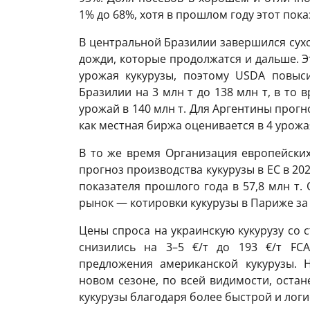
1% до 68%, хотя в прошлом году этот пока
В центральной Бразилии завершился сухо
дожди, которые продолжатся и дальше. Э
урожая кукурузы, поэтому USDA повыси
Бразилии на 3 млн т до 138 млн т, в то
урожай в 140 млн т. Для Аргентины прогно
как местная биржа оценивается в 4 урожа
В то же время Организация европейски
прогноз производства кукурузы в ЕС в 2026
показателя прошлого года в 57,8 млн т.
рынок — котировки кукурузы в Париже за 
Цены спроса на украинскую кукурузу со 
снизились на 3–5 €/т до 193 €/т FCA
предложения американской кукурузы. 
новом сезоне, по всей видимости, оста
кукурузы благодаря более быстрой и логи