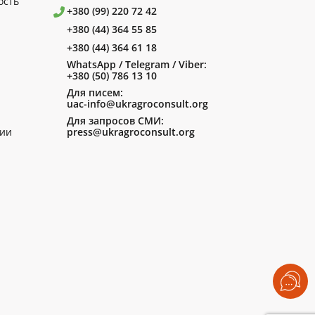
ость
+380 (99) 220 72 42
+380 (44) 364 55 85
+380 (44) 364 61 18
WhatsApp / Telegram / Viber:
+380 (50) 786 13 10
Для писем:
uac-info@ukragroconsult.org
Для запросов СМИ:
ии
press@ukragroconsult.org