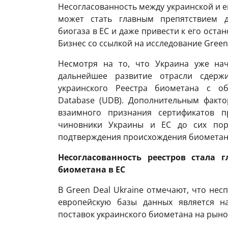
Несогласованность между украинской и 
может стать главным препятствием д
биогаза в ЕС и даже привести к его оста
Бизнес со ссылкой на исследование Green 
Несмотря на то, что Украина уже нач
дальнейшее развитие отрасли сдержи
украинского Реестра биометана с о
Database (UDB). Дополнительным факто
взаимного признания сертификатов п
чиновники Украины и ЕС до сих пор
подтверждения происхождения биометан
Несогласованность реестров стала 
биометана в ЕС
В Green Deal Ukraine отмечают, что нес
европейскую базы данных является н
поставок украинского биометана на рыно