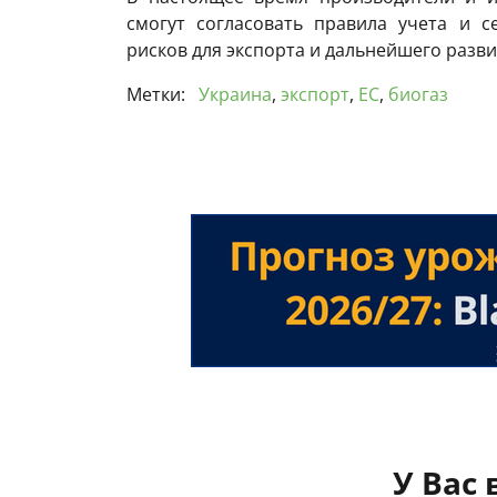
смогут согласовать правила учета и 
рисков для экспорта и дальнейшего разви
Метки:
Украина
,
экспорт
,
ЕС
,
биогаз
У Вас