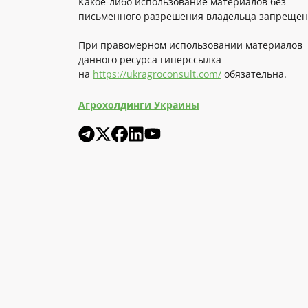
Какое-либо использование материалов без
письменного разрешения владельца запрещен
При правомерном использовании материалов
данного ресурса гиперссылка
на
https://ukragroconsult.com/
обязательна.
Агрохолдинги Украины