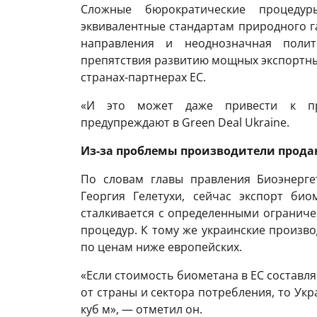
Сложные бюрократические процедуры
эквивалентные стандартам природного га
направления и неоднозначная поли
препятствия развитию мощных экспортны
странах-партнерах ЕС.
«И это может даже привести к пр
предупреждают в Green Deal Ukraine.
Из-за проблемы производители прода
По словам главы правления Биоэнерге
Георгия Гелетухи, сейчас экспорт би
сталкивается с определенными ограниче
процедур. К тому же украинские произв
по ценам ниже европейских.
«Если стоимость биометана в ЕС составляе
от страны и сектора потребления, то Укр
куб м», — отметил он.