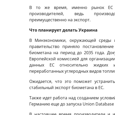
В то же время, именно рынок ЕС о
производителей, ведь производ
преимущественно на экспорт.
Что планирует делать Украина
В Минэкономики, окружающей среды и
правительство приняло постановление
биометана на период до 2035 года. Док
Европейской комиссией для организации
данных ЕС относительно жидких и
переработанных углеродных видов топлив
Ожидается, что это поможет устранит
стабильный экспорт биометана в ЕС.
Также идет работа над созданием услови
Германию еще до запуска Union Database 
В настоящее время производители и и