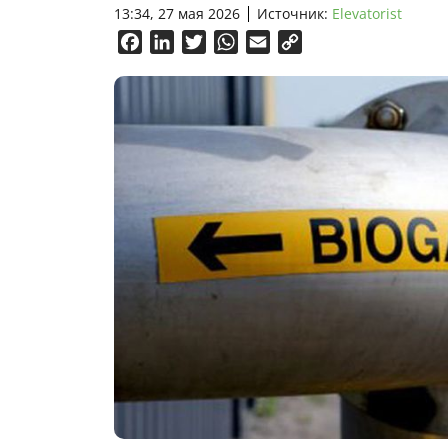
13:34, 27 мая 2026
Источник:
Elevatorist
Facebook
LinkedIn
Twitter
WhatsApp
Email
Copy
Link