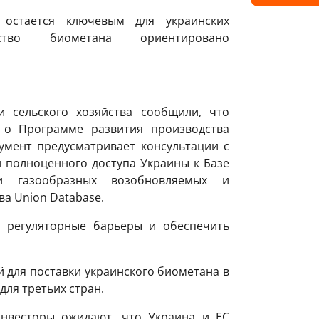
стается ключевым для украинских
ство биометана ориентировано
 сельского хозяйства сообщили, что
 о Программе развития производства
умент предусматривает консультации с
 полноценного доступа Украины к Базе
 газообразных возобновляемых и
а Union Database.
ь регуляторные барьеры и обеспечить
й для поставки украинского биометана в
для третьих стран.
нвесторы ожидают, что Украина и ЕС