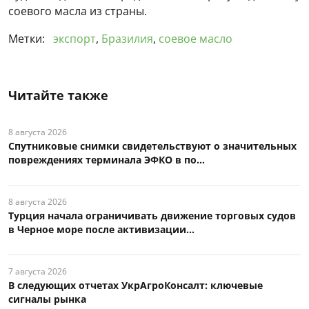
соевого масла из страны.
Метки:
экспорт
,
Бразилия
,
соевое масло
Читайте также
8 августа 2026
Спутниковые снимки свидетельствуют о значительных
повреждениях терминала ЭФКО в по...
8 августа 2026
Турция начала ограничивать движение торговых судов
в Черное море после активизации...
7 августа 2026
В следующих отчетах УкрАгроКонсалт: ключевые
сигналы рынка