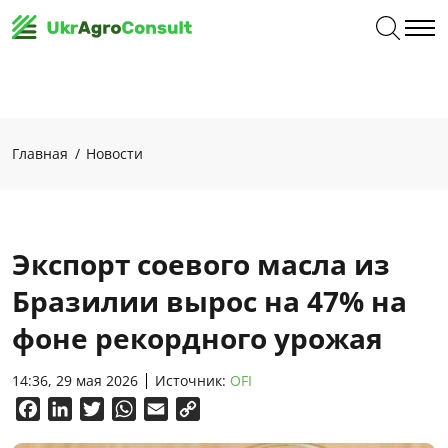
Главная
Новости
Экспорт соевого масла из
Бразилии вырос на 47% на
фоне рекордного урожая
14:36, 29 мая 2026
Источник:
OFI
Facebook
LinkedIn
Twitter
WhatsApp
Email
Copy
Link