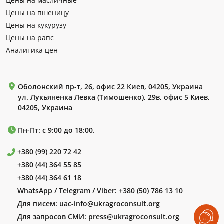
Цены на масличные
Цены на пшеницу
Цены на кукурузу
Цены на рапс
Аналитика цен
Оболонский пр-т, 26, офис 22 Киев, 04205, Украина
ул. Лукьяненка Левка (Тимошенко), 29в, офис 5 Киев,
04205, Украина
Пн-Пт: с 9:00 до 18:00.
+380 (99) 220 72 42
+380 (44) 364 55 85
+380 (44) 364 61 18
WhatsApp / Telegram / Viber:
+380 (50) 786 13 10
Для писем:
uac-info@ukragroconsult.org
Для запросов СМИ:
press@ukragroconsult.org