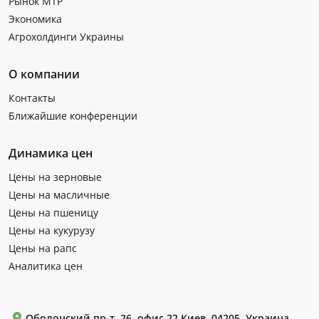
Рынок МТР
Экономика
Агрохолдинги Украины
О компании
Контакты
Ближайшие конференции
Динамика цен
Цены на зерновые
Цены на масличные
Цены на пшеницу
Цены на кукурузу
Цены на рапс
Аналитика цен
Оболонский пр-т, 26, офис 22 Киев, 04205, Украина