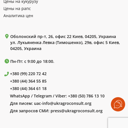
Цены на кукурузу
Цены на рапс
Аналитика цен
Оболонский пр-т, 26, офис 22 Киев, 04205, Украина
ул. Лукьяненка Левка (Тимошенко), 29в, офис 5 Киев,
04205, Украина
Пн-Пт: с 9:00 до 18:00.
+380 (99) 220 72 42
+380 (44) 364 55 85
+380 (44) 364 61 18
WhatsApp / Telegram / Viber:
+380 (50) 786 13 10
Для писем:
uac-info@ukragroconsult.org
Для запросов СМИ:
press@ukragroconsult.org