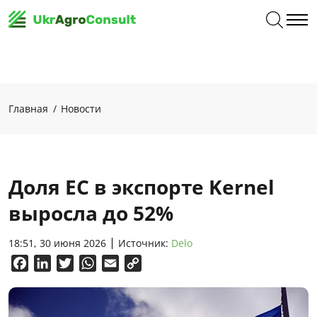
Главная
Новости
Доля ЕС в экспорте Kernel
выросла до 52%
18:51, 30 июня 2026
Источник:
Delo
Facebook
LinkedIn
Twitter
WhatsApp
Email
Copy
Link