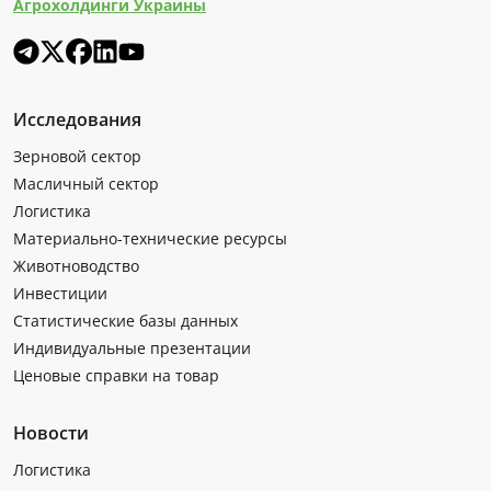
Агрохолдинги Украины
Исследования
Зерновой сектор
Масличный сектор
Логистика
Материально-технические ресурсы
Животноводство
Инвестиции
Статистические базы данных
Индивидуальные презентации
Ценовые справки на товар
Новости
Логистика