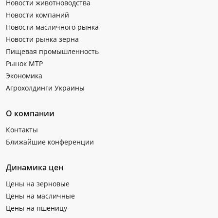
Новости животноводства
Новости компаний
Новости масличного рынка
Новости рынка зерна
Пищевая промышленность
Рынок МТР
Экономика
Агрохолдинги Украины
О компании
Контакты
Ближайшие конференции
Динамика цен
Цены на зерновые
Цены на масличные
Цены на пшеницу