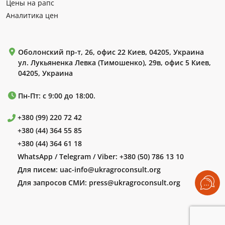
Цены на рапс
Аналитика цен
Оболонский пр-т, 26, офис 22 Киев, 04205, Украина
ул. Лукьяненка Левка (Тимошенко), 29в, офис 5 Киев,
04205, Украина
Пн-Пт: с 9:00 до 18:00.
+380 (99) 220 72 42
+380 (44) 364 55 85
+380 (44) 364 61 18
WhatsApp / Telegram / Viber:
+380 (50) 786 13 10
Для писем:
uac-info@ukragroconsult.org
Для запросов СМИ:
press@ukragroconsult.org