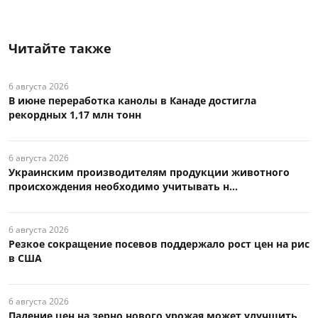
Читайте также
6 августа 2026
В июне переработка канолы в Канаде достигла
рекордных 1,17 млн тонн
6 августа 2026
Украинским производителям продукции животного
происхождения необходимо учитывать н...
6 августа 2026
Резкое сокращение посевов поддержало рост цен на рис
в США
6 августа 2026
Падение цен на зерно нового урожая может улучшить