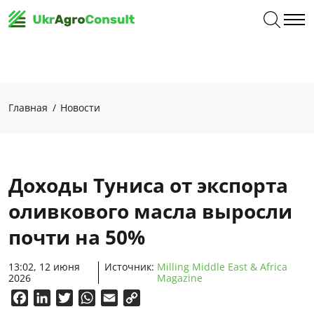
Главная
Новости
Доходы Туниса от экспорта
оливкового масла выросли
почти на 50%
13:02, 12 июня
Источник:
Milling Middle East & Africa
2026
Magazine
Facebook
LinkedIn
Twitter
WhatsApp
Email
Copy