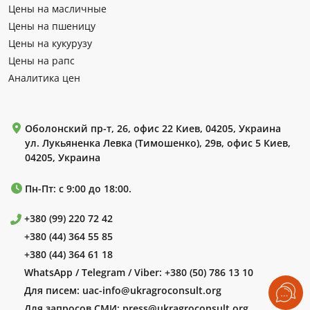
Цены на масличные
Цены на пшеницу
Цены на кукурузу
Цены на рапс
Аналитика цен
Оболонский пр-т, 26, офис 22 Киев, 04205, Украина
ул. Лукьяненка Левка (Тимошенко), 29в, офис 5 Киев,
04205, Украина
Пн-Пт: с 9:00 до 18:00.
+380 (99) 220 72 42
+380 (44) 364 55 85
+380 (44) 364 61 18
WhatsApp / Telegram / Viber:
+380 (50) 786 13 10
Для писем:
uac-info@ukragroconsult.org
Для запросов СМИ:
press@ukragroconsult.org