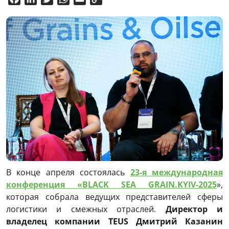
Link
В конце апреля состоялась
23-я международная
конференция «BLACK SEA GRAIN.KYIV-2025
»,
которая собрала ведущих представителей сферы
логистики и смежных отраслей.
Директор и
владелец компании TEUS Дмитрий Казанин