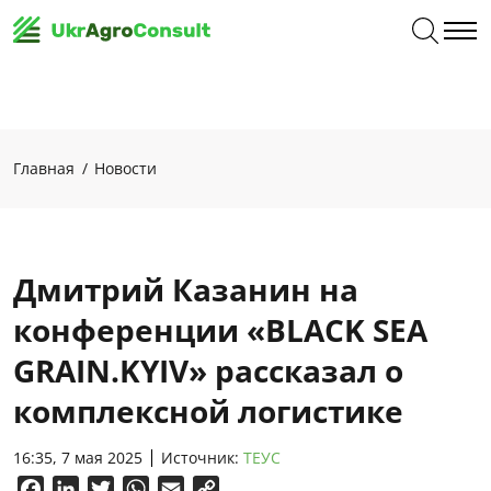
Главная
Новости
Дмитрий Казанин на
конференции «BLACK SEA
GRAIN.KYIV» рассказал о
комплексной логистике
16:35, 7 мая 2025
Источник:
ТЕУС
Facebook
LinkedIn
Twitter
WhatsApp
Email
Copy