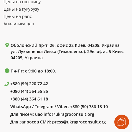
Цены на пшеницу
Цены на кукурузу
Цены на рапс
Аналитика цен
Оболонский пр-т, 26, офис 22 Киев, 04205, Украина
ул. Лукьяненка Левка (Тимошенко), 29в, офис 5 Киев,
04205, Украина
Пн-Пт: с 9:00 до 18:00.
+380 (99) 220 72 42
+380 (44) 364 55 85
+380 (44) 364 61 18
WhatsApp / Telegram / Viber:
+380 (50) 786 13 10
Для писем:
uac-info@ukragroconsult.org
Для запросов СМИ:
press@ukragroconsult.org