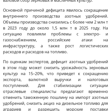
валовой сбор зерновых и масличных культур.
Основной причиной дефицита явилось сокращение
внутреннего производства азотных удобрений.
Объемы производства снизились с более чем 2 млн т
в 2023 году до около 1,5 млн т в 2025 году. На
ситуацию повлияли проблемы с электро- и
газоснабжением, российские атаки на
инфраструктуру, а также рост логистических
расходов и расходов на топливо.
По оценкам экспертов, дефицит азотных удобрений
в этом году может снизить урожайность зерновых
культур на 15–20%, что приведет к сокращению
экспорта, валютной выручки и налоговых
поступлений. Для стабилизации ситуации
отраслевые специалисты предлагают временно
отменить таможенную пошлину на импорт азотных
удобрений, снизить акциз на дизельное топливо для
аграриев и разрешить морские поставки