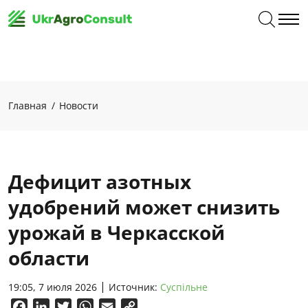
Главная
Новости
Дефицит азотных
удобрений может снизить
урожай в Черкасской
области
19:05, 7 июля 2026
Источник:
Суспільне
Facebook
LinkedIn
Twitter
WhatsApp
Email
Copy