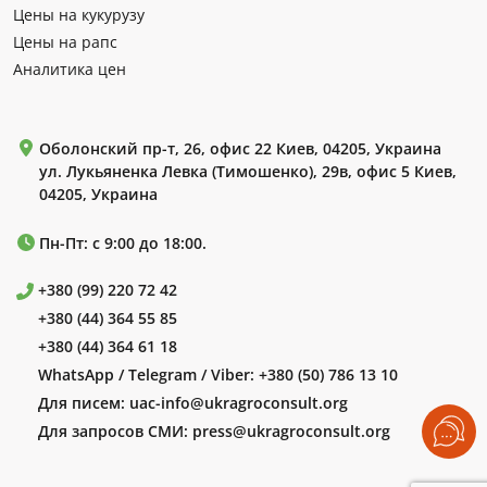
Цены на кукурузу
Цены на рапс
Аналитика цен
Оболонский пр-т, 26, офис 22 Киев, 04205, Украина
ул. Лукьяненка Левка (Тимошенко), 29в, офис 5 Киев,
04205, Украина
Пн-Пт: с 9:00 до 18:00.
+380 (99) 220 72 42
+380 (44) 364 55 85
+380 (44) 364 61 18
WhatsApp / Telegram / Viber:
+380 (50) 786 13 10
Для писем:
uac-info@ukragroconsult.org
Для запросов СМИ:
press@ukragroconsult.org