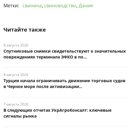
Метки:
свинина
,
свиноводство
,
Дания
Читайте также
8 августа 2026
Спутниковые снимки свидетельствуют о значительных
повреждениях терминала ЭФКО в по...
8 августа 2026
Турция начала ограничивать движение торговых судов
в Черное море после активизации...
7 августа 2026
В следующих отчетах УкрАгроКонсалт: ключевые
сигналы рынка