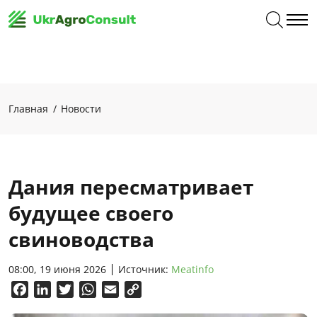
Главная
Новости
Дания пересматривает
будущее своего
свиноводства
08:00, 19 июня 2026
Источник:
Meatinfo
Facebook
LinkedIn
Twitter
WhatsApp
Email
Copy
Link