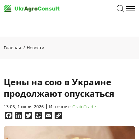
Главная
Новости
Цены на сою в Украине
продолжают опускаться
13:06, 1 июля 2026
Источник:
GrainTrade
Facebook
LinkedIn
Twitter
WhatsApp
Email
Copy
Link