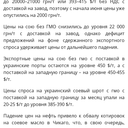
до 20000–21000 грн/т или 393–415 $/т без НДС с
доставкой на завод, поэтому с начала июня цены уже
опустились на 2000 грн/т.
Цены на сою без ГМО снизились до уровня 22 000
грн/т с доставкой на завод, однако дефицит
предложений на фоне сдержанного экспортного
спроса удерживает цены от дальнейшего падения.
Экспортные цены на сою без гмо с поставкой в
украинские порты остаются на уровне 450 $/т, а с
поставкой на западную границу – на уровне 450-455
$/т.
Цены спроса на украинский соевый шрот с гмо с
поставкой на западную границу за месяц упали на
20-25 $/т до уровня 385-390 $/т.
Падение цен на нефть привело к обвалу котировок
на соевое масло в Чикаго, что, в свою очередь,