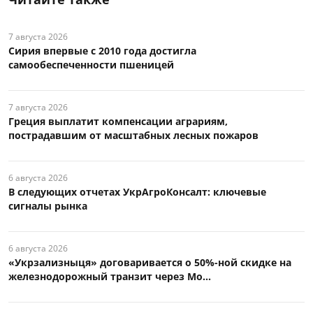
7 августа 2026
Сирия впервые с 2010 года достигла
самообеспеченности пшеницей
7 августа 2026
Греция выплатит компенсации аграриям,
пострадавшим от масштабных лесных пожаров
6 августа 2026
В следующих отчетах УкрАгроКонсалт: ключевые
сигналы рынка
6 августа 2026
«Укрзализныця» договаривается о 50%-ной скидке на
железнодорожный транзит через Мо...