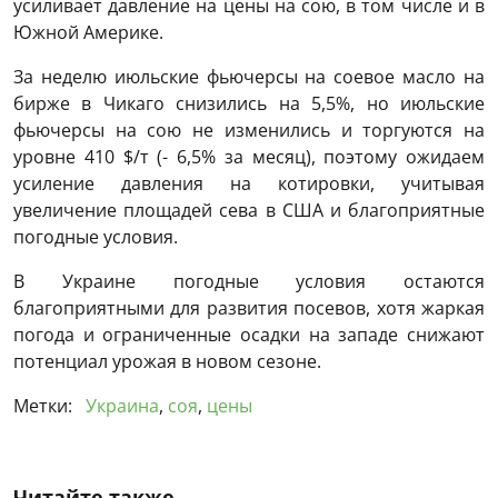
усиливает давление на цены на сою, в том числе и в
Южной Америке.
За неделю июльские фьючерсы на соевое масло на
бирже в Чикаго снизились на 5,5%, но июльские
фьючерсы на сою не изменились и торгуются на
уровне 410 $/т (- 6,5% за месяц), поэтому ожидаем
усиление давления на котировки, учитывая
увеличение площадей сева в США и благоприятные
погодные условия.
В Украине погодные условия остаются
благоприятными для развития посевов, хотя жаркая
погода и ограниченные осадки на западе снижают
потенциал урожая в новом сезоне.
Метки:
Украина
,
соя
,
цены
Читайте также