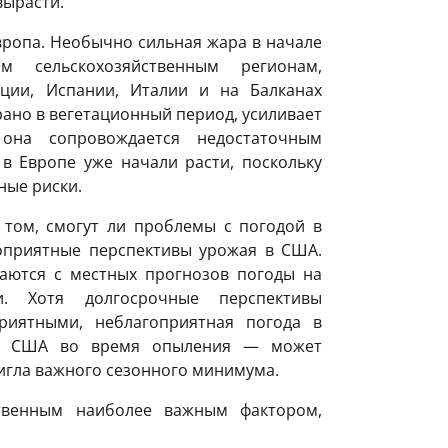
вырасти.
ропа. Необычно сильная жара в начале
м сельскохозяйственным регионам,
ции, Испании, Италии и на Балканах
рано в вегетационный период, усиливает
она сопровождается недостаточным
 в Европе уже начали расти, поскольку
ные риски.
 том, смогут ли проблемы с погодой в
оприятные перспективы урожая в США.
аются с местных прогнозов погоды на
. Хотя долгосрочные перспективы
риятными, неблагоприятная погода в
в США во время опыления — может
тигла важного сезонного минимума.
ственным наиболее важным фактором,