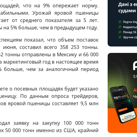
ощадей, что на 9% опережает норму.
стабильными. Урожай яровой пшеницы
ает от среднего показателя за 5 лет.
 на 5% больше, чем в предыдущем году.
пекциям показал, что объем поставок
июня, составил всего 358 253 тонны.
42 тонны отправлены в Мексику и 66 000
а маркетинговый год в настоящее время
6% больше, чем за аналогичный период
ете о посевных площадях будет указано
еницу. По данным опроса трейдеров,
ов яровой пшеницы составляет 9,5 млн
ал заявку на закупку 100 000 тонн
х 50 000 тонн именно из США, крайний