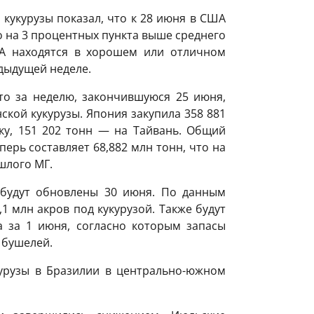
кукурузы показал, что к 28 июня в США
о на 3 процентных пункта выше среднего
ША находятся в хорошем или отличном
едыдущей неделе.
то за неделю, закончившуюся 25 июня,
ской кукурузы. Япония закупила 358 881
ку, 151 202 тонн — на Тайвань. Общий
ерь составляет 68,882 млн тонн, что на
шлого МГ.
будут обновлены 30 июня. По данным
1 млн акров под кукурузой. Также будут
 за 1 июня, согласно которым запасы
 бушелей.
курузы в Бразилии в центрально-южном