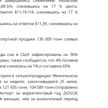
и завершились снижением. Июльские
08-3/4, снизившись на 17 ½ цента.
метке $11,19-1/4, снизившись на 17 ¼
лись на отметке $11,39, снизившись на
портной продаже 136 000 тонн соевых
оды сои в США зафиксированы на 96%
рмы, также сообщается, что 4% посевов
вов снизилась на 1% и составила 65%.
оринга сельхозпродукции Минсельхоза
в за неделю, закончившуюся 25 июня,
а 121 835 тонн, 104 589 тонн отправлено
кспорт за маркетинговый год 2025/26
,7% меньше, чем за аналогичный период