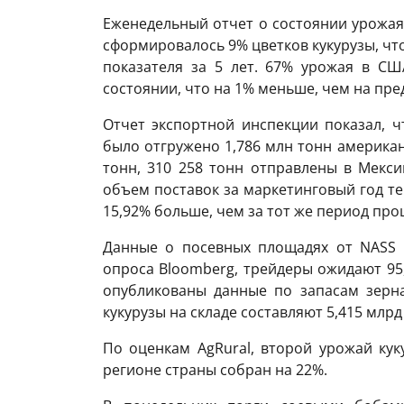
Еженедельный отчет о состоянии урожая 
сформировалось 9% цветков кукурузы, чт
показателя за 5 лет. 67% урожая в С
состоянии, что на 1% меньше, чем на пр
Отчет экспортной инспекции показал, ч
было отгружено 1,786 млн тонн американ
тонн, 310 258 тонн отправлены в Мекси
объем поставок за маркетинговый год теп
15,92% больше, чем за тот же период про
Данные о посевных площадях от NASS 
опроса Bloomberg, трейдеры ожидают 95,
опубликованы данные по запасам зерна
кукурузы на складе составляют 5,415 млрд
По оценкам AgRural, второй урожай ку
регионе страны собран на 22%.