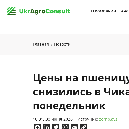
О компании
Ана
Главная
Новости
Цены на пшеницу,
снизились в Чика
понедельник
10:31, 30 июня 2026
Источник:
zerno.avs
Facebook
LinkedIn
Twitter
WhatsApp
Email
Copy