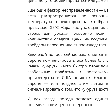
цены могут стабилизироваться или даже 
Еще один фактор неопределенности — Ев
лета распространяется по основны
температура в некоторых частях Фран
превышает 38°C. Жара, наступающая так 
стресс для урожая, особенно если 
количеством осадков. Цены на кукурузу
трейдеры переоценивают производствен
Ключевой вопрос сейчас заключается в
Европе компенсировать все более благ
Рынки кукурузы часто быстро переключ
глобальные проблемы с поставками
производства в США остаются благоп
Европе — или позднее этим летом 
сигнализировать о том, что кукуруза дос
И, как всегда, погода остается един
определяющим цены на зерновые.