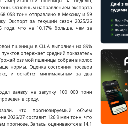
рт американской пшеницы за неделю,
 тонн. Основным направлением экспорта
 68 058 тонн отправлено в Мексику и 59
у. Экспорт за текущий сезон 2025/26
5 года, что на 10,17% больше, чем за
ровой пшеницы в США выполнен на 89%
 пунктов опережает средний показатель
. Урожай озимой пшеницы собран в колос
выше нормы. Оценка состояния посевов
кс, и остаётся минимальным за два
дал заявку на закупку 100 000 тонн
роведен в среду.
азали, что прогнозируемый объем
е 2026/27 составит 126,9 млн тонн, что
ем прогнозе. Запасы оцениваются в 14,1