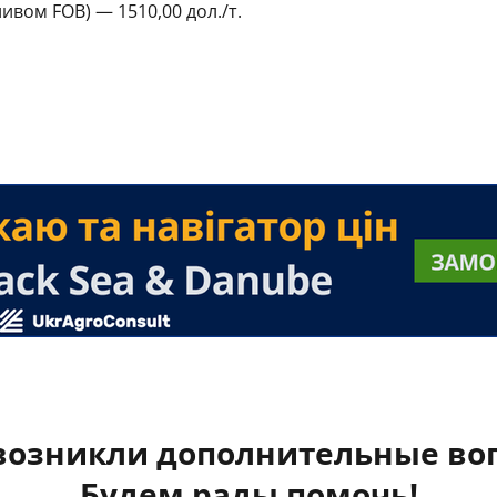
ивом FOB) — 1510,00 дол./т.
 возникли дополнительные во
Будем рады помочь!