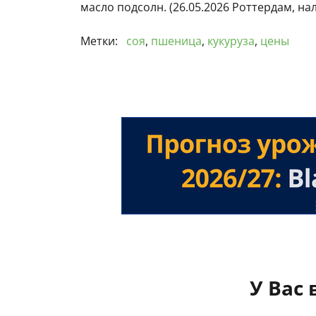
масло подсолн. (26.05.2026 Роттердам, нал
Метки:
соя
,
пшеница
,
кукуруза
,
цены
У Вас