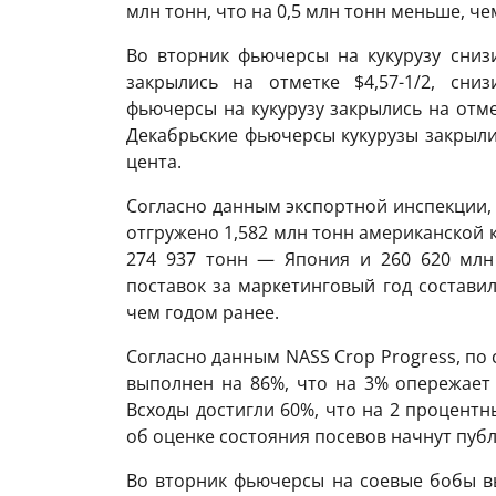
млн тонн, что на 0,5 млн тонн меньше, че
Во вторник фьючерсы на кукурузу сниз
закрылись на отметке $4,57-1/2, сни
фьючерсы на кукурузу закрылись на отмет
Декабрьские фьючерсы кукурузы закрылис
цента.
Согласно данным экспортной инспекции, 
отгружено 1,582 млн тонн американской к
274 937 ​​тонн — Япония и 260 620 м
поставок за маркетинговый год составил
чем годом ранее.
Согласно данным NASS Crop Progress, по 
выполнен на 86%, что на 3% опережает 
Всходы достигли 60%, что на 2 процентн
об оценке состояния посевов начнут пуб
Во вторник фьючерсы на соевые бобы в