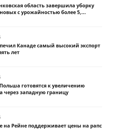
нковская область завершила уборку
новых с урожайностью более 5,...
6
спечил Канаде самый высокий экспорт
пять лет
6
Польша готовятся к увеличению
а через западную границу
6
 на Рейне поддерживает цены на рапс