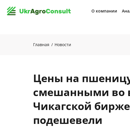
О компании
Ана
Главная
Новости
Цены на пшениц
смешанными во 
Чикагской бирже,
подешевели