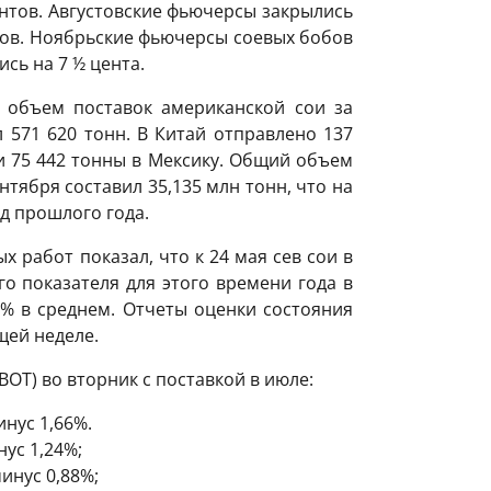
ентов. Августовские фьючерсы закрылись
нтов. Ноябрьские фьючерсы соевых бобов
ись на 7 ½ цента.
, объем поставок американской сои за
 571 620 тонн. В Китай отправлено 137
 и 75 442 тонны в Мексику. Общий объем
нтября составил 35,135 млн тонн, что на
д прошлого года.
 работ показал, что к 24 мая сев сои в
о показателя для этого времени года в
0% в среднем. Отчеты оценки состояния
щей неделе.
OT) во вторник с поставкой в июле:
инус 1,66%.
нус 1,24%;
минус 0,88%;