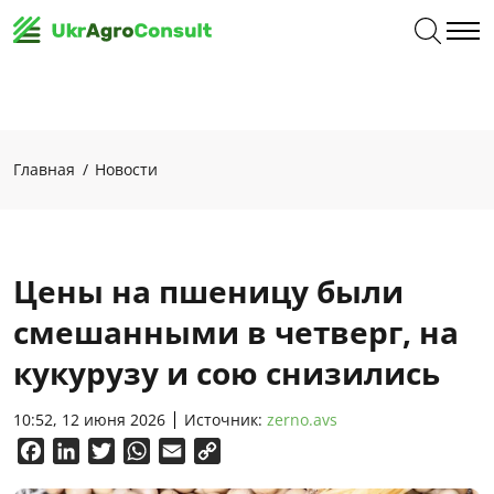
Главная
Новости
Цены на пшеницу были
смешанными в четверг, на
кукурузу и сою снизились
10:52, 12 июня 2026
Источник:
zerno.avs
Facebook
LinkedIn
Twitter
WhatsApp
Email
Copy
Link