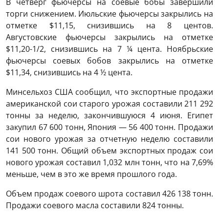
В четверг фьючерсы на соевые бобы завершили
торги снижением. Июльские фьючерсы закрылись на
отметке $11,15, снизившись на 8 центов.
Августовские фьючерсы закрылись на отметке
$11,20-1/2, снизившись на 7 ¼ цента. Ноябрьские
фьючерсы соевых бобов закрылись на отметке
$11,34, снизившись на 4 ½ цента.
Минсельхоз США сообщил, что экспортные продажи
американской сои старого урожая составили 211 292
тонны за неделю, закончившуюся 4 июня. Египет
закупил 67 600 тонн, Япония — 56 400 тонн. Продажи
сои нового урожая за отчетную неделю составили
141 500 тонн. Общий объем экспортных продаж сои
нового урожая составил 1,032 млн тонн, что на 7,69%
меньше, чем в это же время прошлого года.
Объем продаж соевого шрота составил 426 138 тонн.
Продажи соевого масла составили 824 тонны.