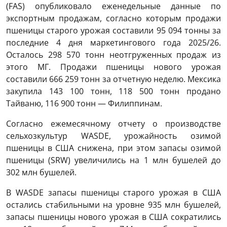
(FAS) опубликовало еженедельные данные по
экспортным продажам, согласно которым продажи
пшеницы старого урожая составили 95 094 тонны за
последние 4 дня маркетингового года 2025/26.
Осталось 298 570 тонн неотгруженных продаж из
этого МГ. Продажи пшеницы нового урожая
составили 666 259 тонн за отчетную неделю. Мексика
закупила 143 100 тонн, 118 500 тонн продано
Тайваню, 116 900 тонн — Филиппинам.
Согласно ежемесячному отчету о производстве
сельхозкультур WASDE, урожайность озимой
пшеницы в США снижена, при этом запасы озимой
пшеницы (SRW) увеличились на 1 млн бушелей до
302 млн бушелей.
В WASDE запасы пшеницы старого урожая в США
остались стабильными на уровне 935 млн бушелей,
запасы пшеницы нового урожая в США сократились