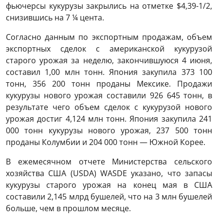
фьючерсы кукурузы закрылись на отметке $4,39-1/2,
снизившись на 7 ¼ цента.
Согласно данным по экспортным продажам, объем
экспортных сделок с американской кукурузой
старого урожая за неделю, закончившуюся 4 июня,
составил 1,00 млн тонн. Япония закупила 373 100
тонн, 356 200 тонн проданы Мексике. Продажи
кукурузы нового урожая составили 926 645 тонн, в
результате чего объем сделок с кукурузой нового
урожая достиг 4,124 млн тонн. Япония закупила 241
000 тонн кукурузы нового урожая, 237 500 тонн
проданы Колумбии и 204 000 тонн — Южной Корее.
В ежемесячном отчете Министерства сельского
хозяйства США (USDA) WASDE указано, что запасы
кукурузы старого урожая на конец мая в США
составили 2,145 млрд бушелей, что на 3 млн бушелей
больше, чем в прошлом месяце.