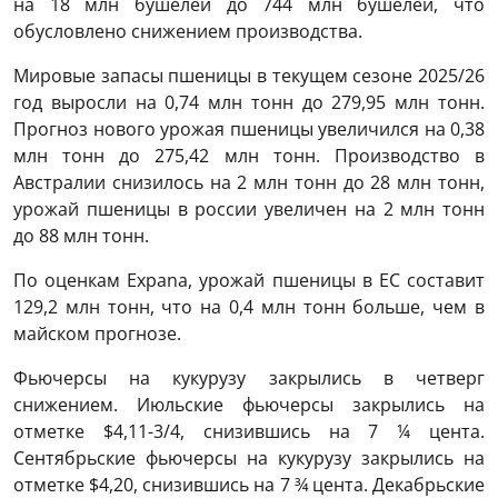
на 18 млн бушелей до 744 млн бушелей, что
обусловлено снижением производства.
Мировые запасы пшеницы в текущем сезоне 2025/26
год выросли на 0,74 млн тонн до 279,95 млн тонн.
Прогноз нового урожая пшеницы увеличился на 0,38
млн тонн до 275,42 млн тонн. Производство в
Австралии снизилось на 2 млн тонн до 28 млн тонн,
урожай пшеницы в россии увеличен на 2 млн тонн
до 88 млн тонн.
По оценкам Expana, урожай пшеницы в ЕС составит
129,2 млн тонн, что на 0,4 млн тонн больше, чем в
майском прогнозе.
Фьючерсы на кукурузу закрылись в четверг
снижением. Июльские фьючерсы закрылись на
отметке $4,11-3/4, снизившись на 7 ¼ цента.
Сентябрьские фьючерсы на кукурузу закрылись на
отметке $4,20, снизившись на 7 ¾ цента. Декабрьские