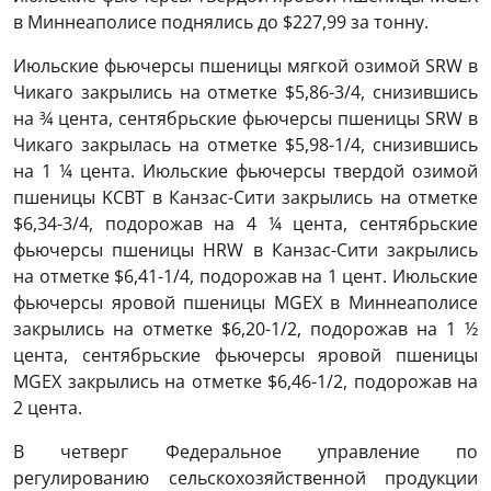
в Миннеаполисе поднялись до $227,99 за тонну.
Июльские фьючерсы пшеницы мягкой озимой SRW в
Чикаго закрылись на отметке $5,86-3/4, снизившись
на ¾ цента, сентябрьские фьючерсы пшеницы SRW в
Чикаго закрылась на отметке $5,98-1/4, снизившись
на 1 ¼ цента. Июльские фьючерсы твердой озимой
пшеницы KCBT в Канзас-Сити закрылись на отметке
$6,34-3/4, подорожав на 4 ¼ цента, сентябрьские
фьючерсы пшеницы HRW в Канзас-Сити закрылись
на отметке $6,41-1/4, подорожав на 1 цент. Июльские
фьючерсы яровой пшеницы MGEХ в Миннеаполисе
закрылись на отметке $6,20-1/2, подорожав на 1 ½
цента, сентябрьские фьючерсы яровой пшеницы
MGEХ закрылись на отметке $6,46-1/2, подорожав на
2 цента.
В четверг Федеральное управление по
регулированию сельскохозяйственной продукции