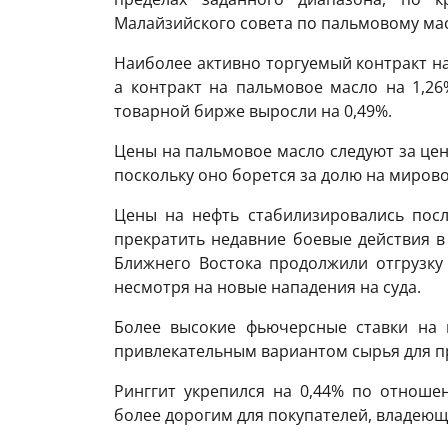
Малайзийского совета по пальмовому мас
Наиболее активно торгуемый контракт на
а контракт на пальмовое масло на 1,26
товарной бирже выросли на 0,49%.
Цены на пальмовое масло следуют за це
поскольку оно борется за долю на миров
Цены на нефть стабилизировались посл
прекратить недавние боевые действия в
Ближнего Востока продолжили отгрузку
несмотря на новые нападения на суда.
Более высокие фьючерсные ставки на 
привлекательным вариантом сырья для п
Ринггит укрепился на 0,44% по отношен
более дорогим для покупателей, владею