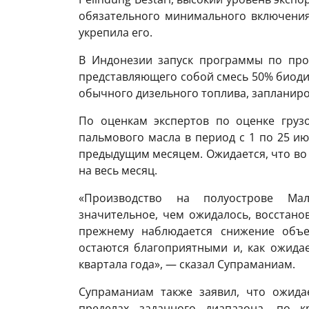
обязательного минимального включени
укрепила его.
В Индонезии запуск программы по прои
представляющего собой смесь 50% биоди
обычного дизельного топлива, запланиро
По оценкам экспертов по оценке грузо
пальмового масла в период с 1 по 25 ию
предыдущим месяцем. Ожидается, что во
на весь месяц.
«Производство на полуострове Мал
значительное, чем ожидалось, восстано
прежнему наблюдается снижение объе
остаются благоприятными и, как ожидает
квартала года», — сказал Супраманиам.
Супраманиам также заявил, что ожида
пределах заданного диапазона, по к