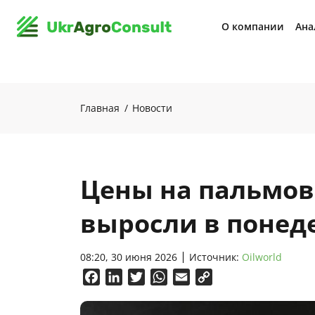
О компании
Ана
Главная
Новости
Цены на пальмов
выросли в понед
08:20, 30 июня 2026
Источник:
Oilworld
Facebook
LinkedIn
Twitter
WhatsApp
Email
Copy
Link