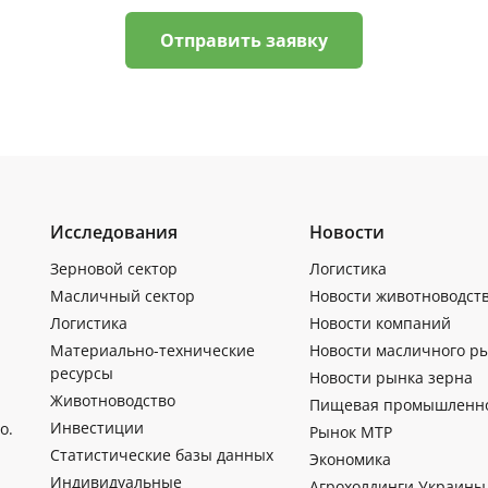
Отправить заявку
Исследования
Новости
Зерновой сектор
Логистика
Масличный сектор
Новости животноводст
Логистика
Новости компаний
Материально-технические
Новости масличного р
ресурсы
Новости рынка зерна
Животноводство
Пищевая промышленн
Инвестиции
о.
Рынок МТР
Статистические базы данных
Экономика
Индивидуальные
Агрохолдинги Украины