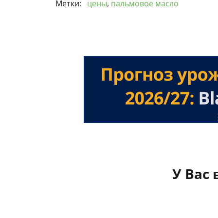
Метки:
цены
,
пальмовое масло
У Вас