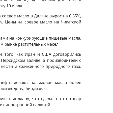
лу 10 июля.
 соевое масло в Даляне вырос на 0,65%,
%. Цены на соевое масло на Чикагской
нами на конкурирующие пищевые масла,
ом рынке растительных масел.
е того, как Иран и США договорились
 Персидском заливе, а производители с
 нефти и сжиженного природного газа,
нефть делают пальмовое масло более
роизводства биодизеля.
ию к доллару, что сделало этот товар
щих иностранной валютой.