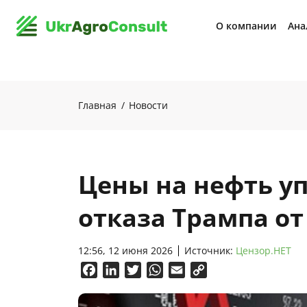
О компании
Ана
Главная
Новости
Цены на нефть у
отказа Трампа от
12:56, 12 июня 2026
Источник:
Цензор.НЕТ
Facebook
LinkedIn
Twitter
WhatsApp
Email
Copy
Link