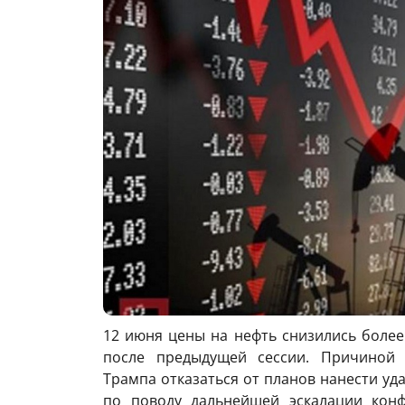
12 июня цены на нефть снизились более
после предыдущей сессии. Причиной 
Трампа отказаться от планов нанести уд
по поводу дальнейшей эскалации конф