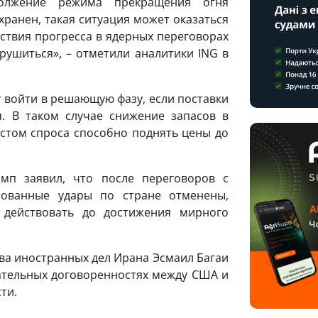
лжение режима прекращения огня
хранен, такая ситуация может оказаться
тствия прогресса в ядерных переговорах
рушиться», – отметили аналитики ING в
 войти в решающую фазу, если поставки
. В таком случае снижение запасов в
стом спроса способно поднять цены до
мп заявил, что после переговоров с
ованные удары по стране отменены,
 действовать до достижения мирного
ва иностранных дел Ирана Эсмаил Багаи
ательных договоренностях между США и
ти.