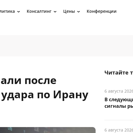
литика
Консалтинг
Цены
Конференции
›
›
›
Читайте 
пали после
 удара по Ирану
6 августа 202
В следующ
сигналы р
6 августа 202