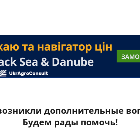
 возникли дополнительные во
Будем рады помочь!