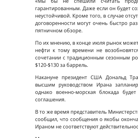
«Мы бы не спешили считать продо
гарантированным. Даже если он будет со
неустойчивой. Кроме того, в случае отсу
договоренности могут очень быстро раз
пятничном обзоре.
По их мнению, в конце июля рынок может
нефти к тому времени не возобновятся
сочетании с традиционным сезонным ро
$120-$130 за баррель.
Накануне президент США Дональд Тра
высшим руководством Ирана запланир
однако военно-морская блокада будет
соглашения.
В то же время представитель Министерст
сообщил, что сообщения о якобы оконч
Ираном не соответствуют действительнос