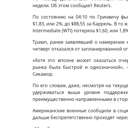
недели. Об этом сообщает Reuters.
По состоянию на 04:10 по Гринвичу фь
$1,83, или 2%, до $88,55 за баррель. В то
Intermediate (WTI) потеряла $1,60, или 1,
Трамп, ранее заявлявший о намерении н
четверг отказался от запланированной о
«Хотя это вполне может оказаться оч
рынка была быстрой и однозначной», 
Сикамор.
По его словам, даже, несмотря на текущ
удерживаться выше уровня поддержки
преимущественно направленными в сторо
Американские военные сообщили в социа
дальше беспрепятственно проходят через