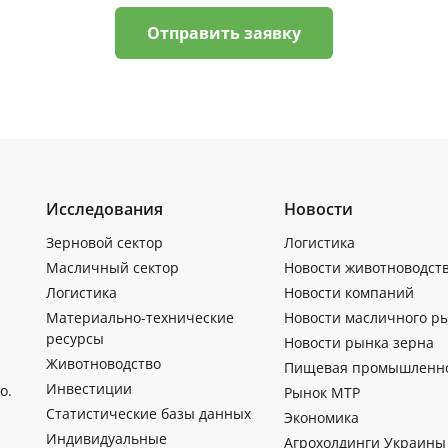
Отправить заявку
Исследования
Новости
Зерновой сектор
Логистика
Масличный сектор
Новости животноводст
Логистика
Новости компаний
Материально-технические
Новости масличного р
ресурсы
Новости рынка зерна
Животноводство
Пищевая промышленн
Инвестиции
о.
Рынок МТР
Статистические базы данных
Экономика
Индивидуальные
Агрохолдинги Украины