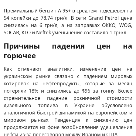
Премиальный бензин А-95+ в среднем подешевел на
54 копейки до 78,74 грн/л. В сети Grand Petrol цена
снизилась на 6 грн/л, а на заправках ОККО, WOG,
SOCAR, KLO и Neftek уменьшение составило 1 грн/л.
Причины падения цен на
горючее
Как отмечают аналитики, изменение цен на
украинском рынке связано с падением мировых
котировок на нефтепродукты, которые за месяц
потеряли 18% и снизились до $96 за тонну. Более
стремительное падение розничной стоимости
дизельного топлива в Украине обусловлено
аналогичной быстрой динамикой на европейском и
мировом рынках. Тенденция к снижению цен
продолжается на фоне возобновления удешевления
нефти из-за переговоров между Ираном и США.