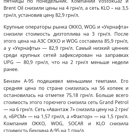
пятницы по понедельник. Компании VostokGaz и
Brent Oil снизили цены на 4 грн/л, а сеть KLO – на 3,5
грн/л, установив цену 82,9 грн/л.
Крупные операторы рынка ОККО, WOG и «Укрнафта»
снизили стоимость дизтоплива на 3 грн/л. После
этого цена на АЗС ОККО и WOG составила 85,9 грн/л,
а у «Укрнафты» — 82,9 грн/л. Самый низкий ценник
среди крупных сетей зафиксирован на заправках
UPG — 80,9 грн/л, что на 2 грн/л меньше недели
ранее.
Бензин А-95 подешевел меньшими темпами. Его
средняя цена по стране снизилась на 56 копеек и
остановилась на отметке 75,18 грн/л. Больше всего
стоимость этого горючего снизила сеть Grand Petrol
— на 6 грн/л. Сеть «Авантаж 7» снизила цену на 2 грн/
л, «БРСМ» — на 1,57 грн/л, а «Фактор» — на 1,5 грн/л.
Компания ОККО, WOG, SOCAR и KLO снизила
стоимость бензина А-95 на 1 грн/л.