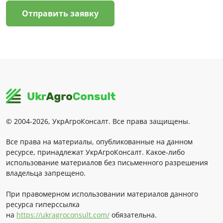
Отправить заявку
© 2004-2026, УкрАгроКонсалт. Все права защищены.
Все права на материалы, опубликованные на данном
ресурсе, принадлежат УкрАгроКонсалт. Какое-либо
использование материалов без письменного разрешения
владельца запрещено.
При правомерном использовании материалов данного
ресурса гиперссылка
на
https://ukragroconsult.com/
обязательна.