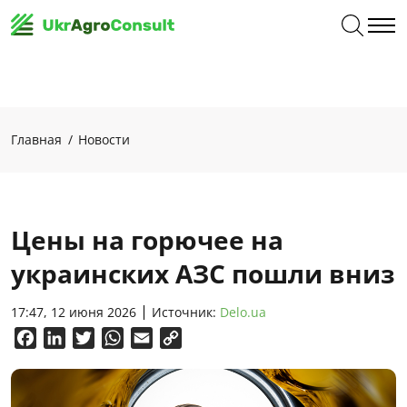
Главная
Новости
Цены на горючее на
украинских АЗС пошли вниз
17:47, 12 июня 2026
Источник:
Delo.ua
Facebook
LinkedIn
Twitter
WhatsApp
Email
Copy
Link