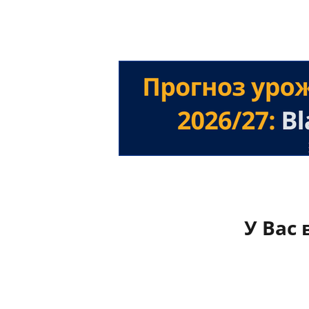
У Вас