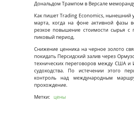
Дональдом Трампом в Версале меморанд
Как пишет Trading Economics, нынешний 
марта, когда на фоне активной фазы 
резкое повышение стоимости сырья с 
пиковый период.
Снижение ценника на черное золото свя
покидать Персидский залив через Ормузс
технических переговоров между США и 
судоходства. По истечении этого пер
контроль над международным маршр
прохождение.
Метки:
цены