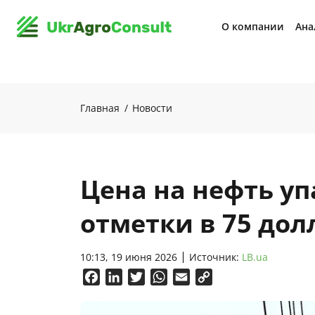
О компании
Ана
Главная
Новости
Цена на нефть у
отметки в 75 дол
10:13, 19 июня 2026
Источник:
LB.ua
Facebook
LinkedIn
Twitter
WhatsApp
Email
Copy
Link