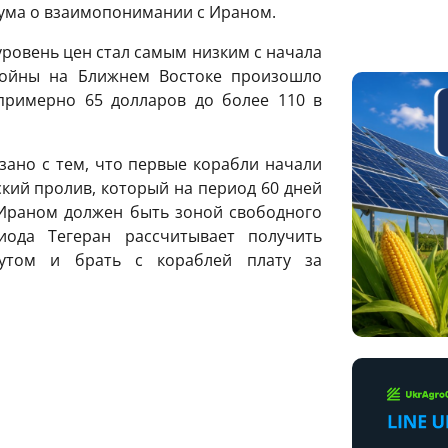
ума о взаимопонимании с Ираном.
уровень цен стал самым низким с начала
войны на Ближнем Востоке произошло
примерно 65 долларов до более 110 в
зано с тем, что первые корабли начали
кий пролив, который на период 60 дней
Ираном должен быть зоной свободного
иода Тегеран рассчитывает получить
утом и брать с кораблей плату за