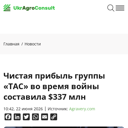
Главная
Новости
Чистая прибыль группы
«ТАС» во время войны
составила $337 млн
10:42, 22 июня 2026
Источник:
Agravery.com
Facebook
LinkedIn
Twitter
WhatsApp
Email
Copy
Link