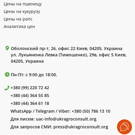
Цены на пшеницу
Цены на кукурузу
Цены на рапс
Аналитика цен
Оболонский пр-т, 26, офис 22 Киев, 04205, Украина
ул. Лукьяненка Левка (Тимошенко), 29в, офис 5 Киев,
04205, Украина
Пн-Пт: с 9:00 до 18:00.
+380 (99) 220 72 42
+380 (44) 364 55 85
+380 (44) 364 61 18
WhatsApp / Telegram / Viber:
+380 (50) 786 13 10
Для писем:
uac-info@ukragroconsult.org
Для запросов СМИ:
press@ukragroconsult.org