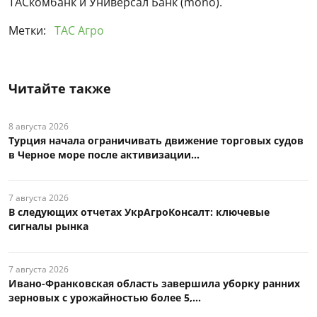
ТАСкомбанк и Универсал Банк (mono).
Метки:
ТАС Агро
Читайте также
8 августа 2026
Турция начала ограничивать движение торговых судов
в Черное море после активизации...
7 августа 2026
В следующих отчетах УкрАгроКонсалт: ключевые
сигналы рынка
7 августа 2026
Ивано-Франковская область завершила уборку ранних
зерновых с урожайностью более 5,...