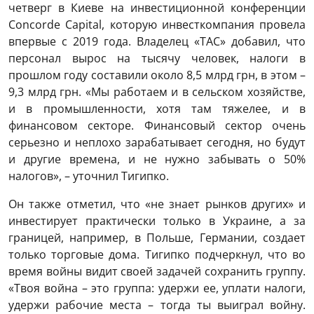
четверг в Киеве на инвестиционной конференции
Concorde Capital, которую инвесткомпания провела
впервые с 2019 года. Владелец «ТАС» добавил, что
персонал вырос на тысячу человек, налоги в
прошлом году составили около 8,5 млрд грн, в этом –
9,3 млрд грн. «Мы работаем и в сельском хозяйстве,
и в промышленности, хотя там тяжелее, и в
финансовом секторе. Финансовый сектор очень
серьезно и неплохо зарабатывает сегодня, но будут
и другие времена, и не нужно забывать о 50%
налогов», – уточнил Тигипко.
Он также отметил, что «не знает рынков других» и
инвестирует практически только в Украине, а за
границей, например, в Польше, Германии, создает
только торговые дома. Тигипко подчеркнул, что во
время войны видит своей задачей сохранить группу.
«Твоя война – это группа: удержи ее, уплати налоги,
удержи рабочие места – тогда ты выиграл войну.