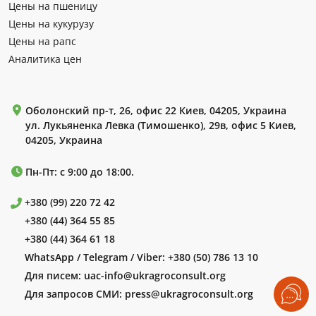
Цены на пшеницу
Цены на кукурузу
Цены на рапс
Аналитика цен
Оболонский пр-т, 26, офис 22 Киев, 04205, Украина
ул. Лукьяненка Левка (Тимошенко), 29в, офис 5 Киев,
04205, Украина
Пн-Пт: с 9:00 до 18:00.
+380 (99) 220 72 42
+380 (44) 364 55 85
+380 (44) 364 61 18
WhatsApp / Telegram / Viber:
+380 (50) 786 13 10
Для писем:
uac-info@ukragroconsult.org
Для запросов СМИ:
press@ukragroconsult.org