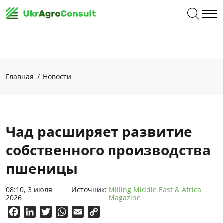
Главная
Новости
Чад расширяет развитие
собственного производства
пшеницы
08:10, 3 июля
Источник:
Milling Middle East & Africa
2026
Magazine
Facebook
LinkedIn
Twitter
WhatsApp
Email
Copy