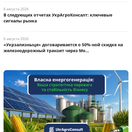
6 августа 2026
В следующих отчетах УкрАгроКонсалт: ключевые
сигналы рынка
6 августа 2026
«Укрзализныця» договаривается о 50%-ной скидке на
железнодорожный транзит через Мо...