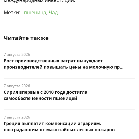
Метки:
пшеница
,
Чад
Читайте также
7 августа 2026
Рост производственных затрат вынуждает
производителей повышать цены на молочную пр...
7 августа 2026
Сирия впервые с 2010 года достигла
самообеспеченности пшеницей
7 августа 2026
Греция выплатит компенсации аграриям,
пострадавшим от масштабных лесных пожаров