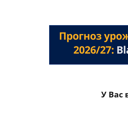
У Вас