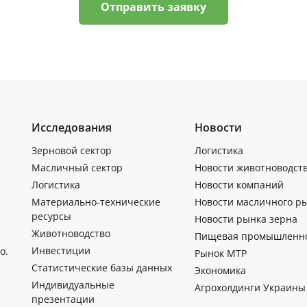
Отправить заявку
Исследования
Новости
Зерновой сектор
Логистика
Масличный сектор
Новости животноводст
Логистика
Новости компаний
Материально-технические
Новости масличного р
ресурсы
Новости рынка зерна
Животноводство
Пищевая промышленн
Инвестиции
о.
Рынок МТР
Статистические базы данных
Экономика
Индивидуальные
Агрохолдинги Украины
презентации