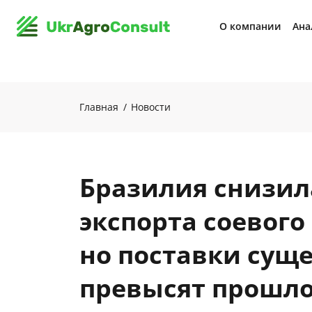
О компании
Ана
Главная
Новости
Бразилия снизил
экспорта соевого
но поставки сущ
превысят прошло