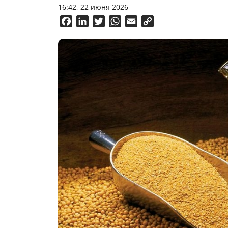
16:42, 22 июня 2026
Facebook
LinkedIn
Twitter
WhatsApp
Email
Copy
Link