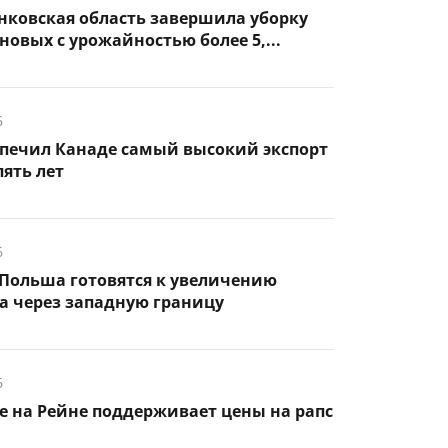
нковская область завершила уборку
новых с урожайностью более 5,...
6
спечил Канаде самый высокий экспорт
пять лет
6
Польша готовятся к увеличению
а через западную границу
6
 на Рейне поддерживает цены на рапс