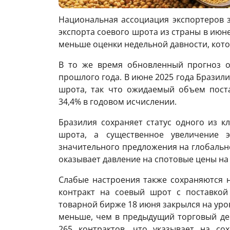
Национальная ассоциация экспортеров з
экспорта соевого шрота из страны в июне 
меньше оценки недельной давности, котор
В то же время обновленный прогноз о
прошлого года. В июне 2025 года Бразилия
шрота, так что ожидаемый объем пост
34,4% в годовом исчислении.
Бразилия сохраняет статус одного из 
шрота, а существенное увеличение э
значительного предложения на глобальн
оказывает давление на спотовые цены на
Слабые настроения также сохраняются 
контракт на соевый шрот с поставкой 
товарной бирже 18 июня закрылся на уров
меньше, чем в предыдущий торговый ден
265 контрактов, что указывает на со