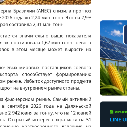
ерна Бразилии (ANEC) снизила прогноз
2026 года до 2,24 млн. тонн. Это на 2,9%
ая составила 2,31 млн тонн.
стается значительно выше показателя
 экспортировала 1,67 млн ​​тонн соевого
авок в этом месяце может вырасти на
ключевых мировых поставщиков соевого
кспорта способствует формированию
ом рынке. Избыток доступного продукта
 шрот на внутреннем рынке страны.
на фьючерсном рынке. Самый активный
в ​​сентябре 2026 года на Даляньской
не 2 942 юаня за тонну, что на 12 юаней
ь. Открытый интерес сократился на 51
хранение краткосрочного давления на