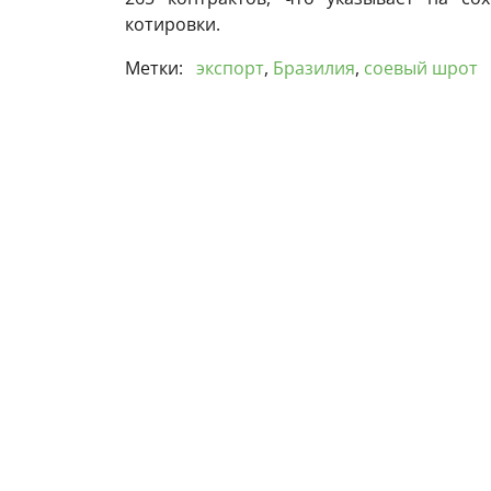
котировки.
Метки:
экспорт
,
Бразилия
,
соевый шрот