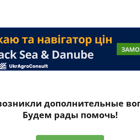
 возникли дополнительные во
Будем рады помочь!