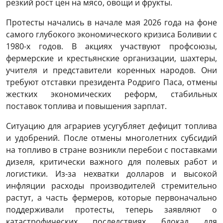
резкий рост цен на мясо, овощи и фрукты.
Протесты начались в начале мая 2026 года на фоне
самого глубокого экономического кризиса Боливии с
1980-х годов. В акциях участвуют профсоюзы,
фермерские и крестьянские организации, шахтеры,
учителя и представители коренных народов. Они
требуют отставки президента Родриго Паса, отмены
жестких экономических реформ, стабильных
поставок топлива и повышения зарплат.
Ситуацию для аграриев усугубляет дефицит топлива
и удобрений. После отмены многолетних субсидий
на топливо в стране возникли перебои с поставками
дизеля, критически важного для полевых работ и
логистики. Из-за нехватки долларов и высокой
инфляции расходы производителей стремительно
растут, а часть фермеров, которые первоначально
поддерживали протесты, теперь заявляют о
катастрофических последствиях блокад для