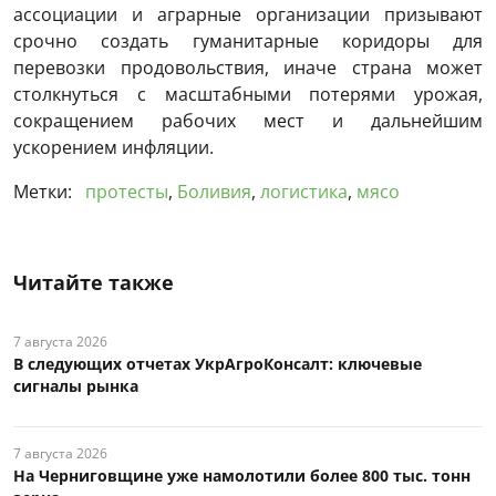
ассоциации и аграрные организации призывают
срочно создать гуманитарные коридоры для
перевозки продовольствия, иначе страна может
столкнуться с масштабными потерями урожая,
сокращением рабочих мест и дальнейшим
ускорением инфляции.
Метки:
протесты
,
Боливия
,
логистика
,
мясо
Читайте также
7 августа 2026
В следующих отчетах УкрАгроКонсалт: ключевые
сигналы рынка
7 августа 2026
На Черниговщине уже намолотили более 800 тыс. тонн