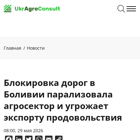
Главная
Новости
Блокировка дорог в
Боливии парализовала
агросектор и угрожает
экспорту продовольствия
08:00, 29 мая 2026
Facebook
LinkedIn
Twitter
WhatsApp
Email
Copy