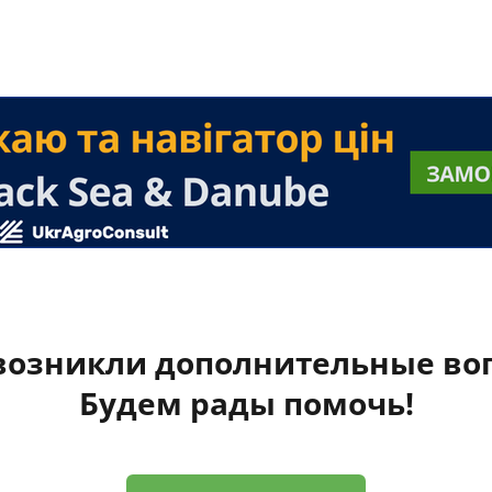
 возникли дополнительные во
Будем рады помочь!