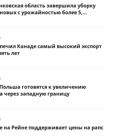
нковская область завершила уборку
новых с урожайностью более 5,...
6
спечил Канаде самый высокий экспорт
пять лет
6
Польша готовятся к увеличению
а через западную границу
6
 на Рейне поддерживает цены на рапс