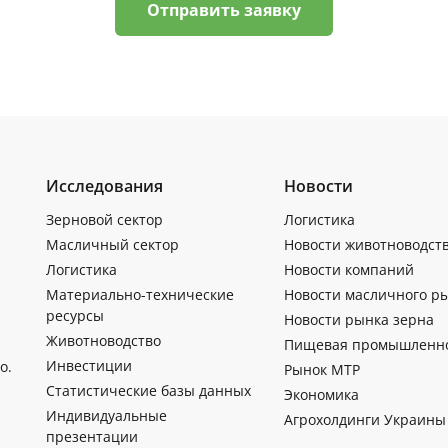
Отправить заявку
Исследования
Новости
Зерновой сектор
Логистика
Масличный сектор
Новости животноводст
Логистика
Новости компаний
Материально-технические
Новости масличного р
ресурсы
Новости рынка зерна
Животноводство
Пищевая промышленн
Инвестиции
о.
Рынок МТР
Статистические базы данных
Экономика
Индивидуальные
Агрохолдинги Украины
презентации