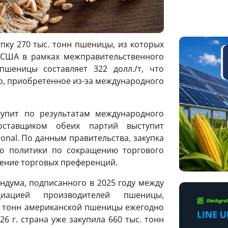
пку 270 тыс. тонн пшеницы, из которых
 США в рамках межправительственного
пшеницы составляет 322 долл./т, что
но, приобретенное из-за международного
упит по результатам международного
оставщиком обеих партий выступит
ional. По данным правительства, закупка
ю политики по сокращению торгового
нение торговых преференций.
ндума, подписанного в 2025 году между
иацией производителей пшеницы,
. тонн американской пшеницы ежегодно
26 г. страна уже закупила 660 тыс. тонн