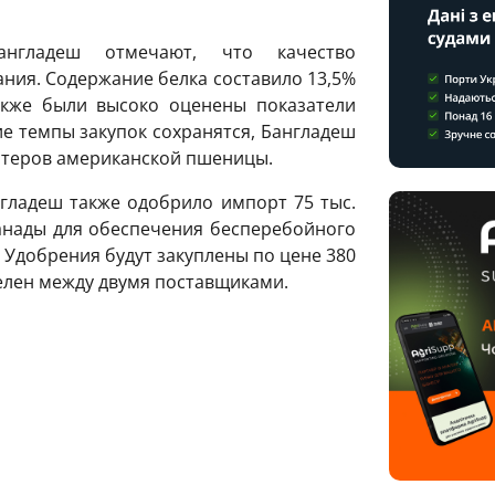
англадеш отмечают, что качество
ия. Содержание белка составило 13,5%
акже были высоко оценены показатели
е темпы закупок сохранятся, Бангладеш
ртеров американской пшеницы.
нгладеш также одобрило импорт 75 тыс.
анады для обеспечения бесперебойного
 Удобрения будут закуплены по цене 380
елен между двумя поставщиками.