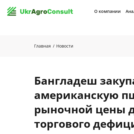
О компании
Ана
Главная
Новости
Бангладеш закуп
американскую п
рыночной цены 
торгового дефиц