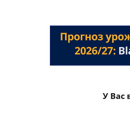
У Вас