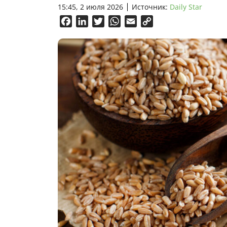
15:45, 2 июля 2026
Источник:
Daily Star
Facebook
LinkedIn
Twitter
WhatsApp
Email
Copy
Link