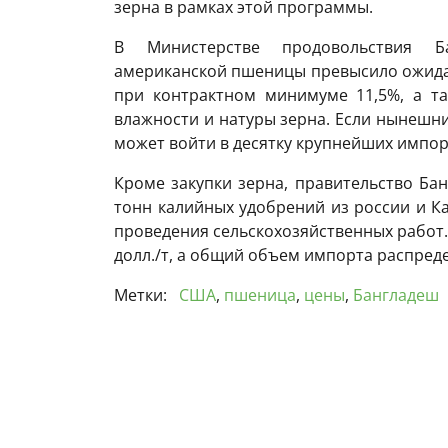
зерна в рамках этой программы.
В Министерстве продовольствия Б
американской пшеницы превысило ожидан
при контрактном минимуме 11,5%, а т
влажности и натуры зерна. Если нынешни
может войти в десятку крупнейших импо
Кроме закупки зерна, правительство Ба
тонн калийных удобрений из россии и К
проведения сельскохозяйственных работ.
долл./т, а общий объем импорта распред
Метки:
США
,
пшеница
,
цены
,
Бангладеш