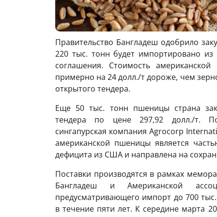
Правительство Бангладеш одобрило заку
220 тыс. тонн будет импортировано из
соглашения. Стоимость американской 
примерно на 24 долл./т дороже, чем зер
открытого тендера.
Еще 50 тыс. тонн пшеницы страна зак
тендера по цене 297,92 долл./т. П
сингапурская компания Agrocorp Internat
американской пшеницы является часть
дефицита из США и направлена ​​на сохра
Поставки производятся в рамках мемора
Бангладеш и Американской ассоц
предусматривающего импорт до 700 тыс
в течение пяти лет. К середине марта 20