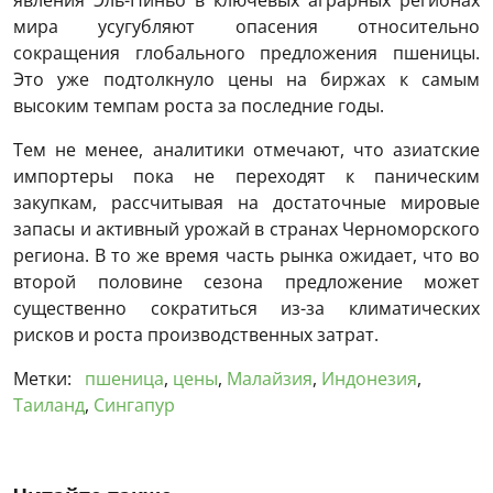
явления Эль-Ниньо в ключевых аграрных регионах
мира усугубляют опасения относительно
сокращения глобального предложения пшеницы.
Это уже подтолкнуло цены на биржах к самым
высоким темпам роста за последние годы.
Тем не менее, аналитики отмечают, что азиатские
импортеры пока не переходят к паническим
закупкам, рассчитывая на достаточные мировые
запасы и активный урожай в странах Черноморского
региона. В то же время часть рынка ожидает, что во
второй половине сезона предложение может
существенно сократиться из-за климатических
рисков и роста производственных затрат.
Метки:
пшеница
,
цены
,
Малайзия
,
Индонезия
,
Таиланд
,
Сингапур