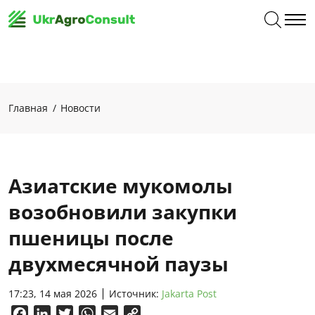
Главная
Новости
Азиатские мукомолы
возобновили закупки
пшеницы после
двухмесячной паузы
17:23, 14 мая 2026
Источник:
Jakarta Post
Facebook
LinkedIn
Twitter
WhatsApp
Email
Copy