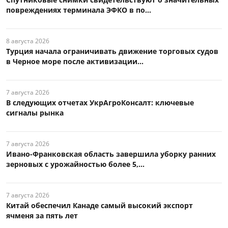
повреждениях терминала ЭФКО в по...
8 августа 2026
Турция начала ограничивать движение торговых судов
в Черное море после активизации...
7 августа 2026
В следующих отчетах УкрАгроКонсалт: ключевые
сигналы рынка
7 августа 2026
Ивано-Франковская область завершила уборку ранних
зерновых с урожайностью более 5,...
7 августа 2026
Китай обеспечил Канаде самый высокий экспорт
ячменя за пять лет