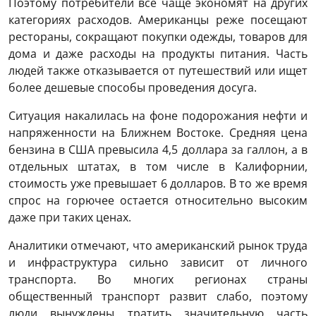
Поэтому потребители все чаще экономят на других
категориях расходов. Американцы реже посещают
рестораны, сокращают покупки одежды, товаров для
дома и даже расходы на продукты питания. Часть
людей также отказывается от путешествий или ищет
более дешевые способы проведения досуга.
Ситуация накалилась на фоне подорожания нефти и
напряженности на Ближнем Востоке. Средняя цена
бензина в США превысила 4,5 доллара за галлон, а в
отдельных штатах, в том числе в Калифорнии,
стоимость уже превышает 6 долларов. В то же время
спрос на горючее остается относительно высоким
даже при таких ценах.
Аналитики отмечают, что американский рынок труда
и инфраструктура сильно зависит от личного
транспорта. Во многих регионах страны
общественный транспорт развит слабо, поэтому
люди вынуждены тратить значительную часть