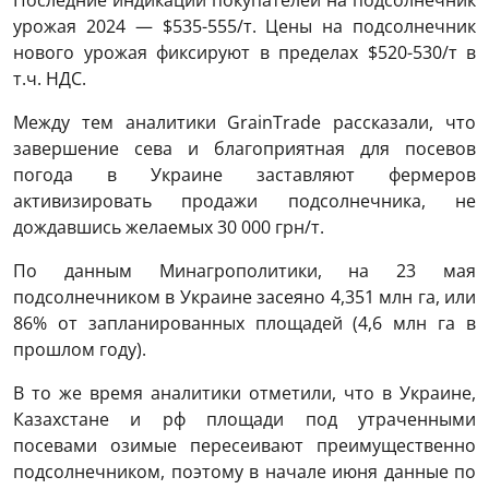
Последние индикации покупателей на подсолнечник
урожая 2024 — $535-555/т. Цены на подсолнечник
нового урожая фиксируют в пределах $520-530/т в
т.ч. НДС.
Между тем аналитики GrainTrade рассказали, что
завершение сева и благоприятная для посевов
погода в Украине заставляют фермеров
активизировать продажи подсолнечника, не
дождавшись желаемых 30 000 грн/т.
По данным Минагрополитики, на 23 мая
подсолнечником в Украине засеяно 4,351 млн га, или
86% от запланированных площадей (4,6 млн га в
прошлом году).
В то же время аналитики отметили, что в Украине,
Казахстане и рф площади под утраченными
посевами озимые пересеивают преимущественно
подсолнечником, поэтому в начале июня данные по