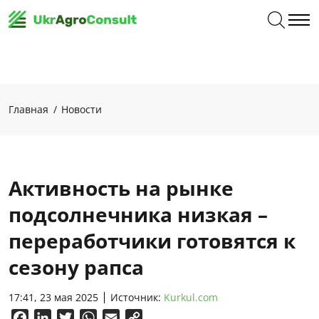
Главная
Новости
Активность на рынке
подсолнечника низкая –
переработчики готовятся к
сезону рапса
17:41, 23 мая 2025
Источник:
Kurkul.com
Facebook
LinkedIn
Twitter
WhatsApp
Email
Copy