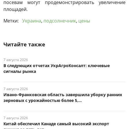
посевам могут продемонстрировать увеличение
площадей.
Метки:
Украина
,
подсолнечник
,
цены
Читайте также
7 августа 2026
В следующих отчетах УкрАгроКонсалт: ключевые
сигналы рынка
7 августа 2026
Ивано-Франковская область завершила уборку ранних
зерновых с урожайностью более 5,...
7 августа 2026
Китай обеспечил Канаде самый высокий экспорт