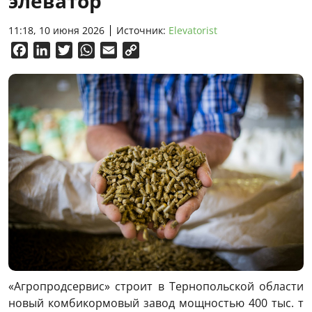
элеватор
11:18, 10 июня 2026
Источник:
Elevatorist
Facebook
LinkedIn
Twitter
WhatsApp
Email
Copy
Link
«Агропродсервис» строит в Тернопольской области
новый комбикормовый завод мощностью 400 тыс. т