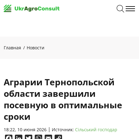
Главная
Новости
Аграрии Тернопольской
области завершили
посевную в оптимальные
сроки
18:22, 10 июня 2026
Источник:
Сільський господар
Facebook
LinkedIn
Twitter
WhatsApp
Email
Copy