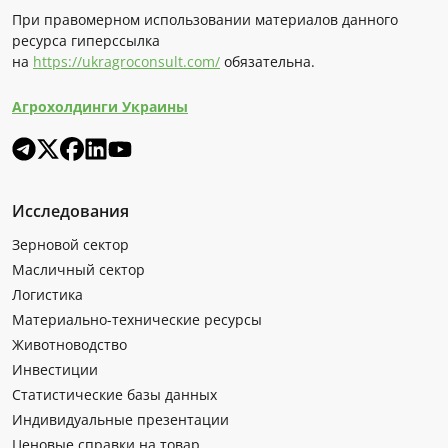
При правомерном использовании материалов данного
ресурса гиперссылка
на
https://ukragroconsult.com/
обязательна.
Агрохолдинги Украины
Исследования
Зерновой сектор
Масличный сектор
Логистика
Материально-технические ресурсы
Животноводство
Инвестиции
Статистические базы данных
Индивидуальные презентации
Ценовые справки на товар