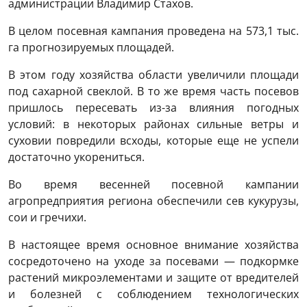
администрации Владимир Стахов.
В целом посевная кампания проведена на 573,1 тыс.
га прогнозируемых площадей.
В этом году хозяйства области увеличили площади
под сахарной свеклой. В то же время часть посевов
пришлось пересевать из-за влияния погодных
условий: в некоторых районах сильные ветры и
суховии повредили всходы, которые еще не успели
достаточно укорениться.
Во время весенней посевной кампании
агропредприятия региона обеспечили сев кукурузы,
сои и гречихи.
В настоящее время основное внимание хозяйства
сосредоточено на уходе за посевами — подкормке
растений микроэлементами и защите от вредителей
и болезней с соблюдением технологических