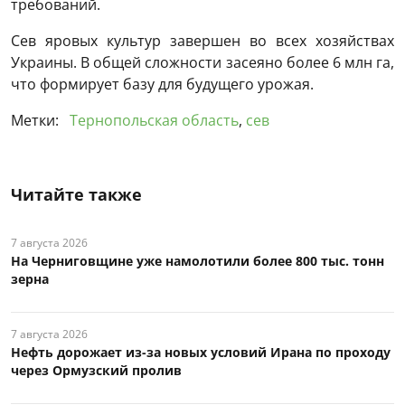
требований.
Сев яровых культур завершен во всех хозяйствах
Украины. В общей сложности засеяно более 6 млн га,
что формирует базу для будущего урожая.
Метки:
Тернопольская область
,
сев
Читайте также
7 августа 2026
На Черниговщине уже намолотили более 800 тыс. тонн
зерна
7 августа 2026
Нефть дорожает из-за новых условий Ирана по проходу
через Ормузский пролив