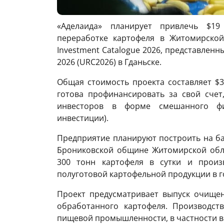
«Аделаида» планирует привлечь $19
переработке картофеля в Житомирской
Investment Catalogue 2026, представленн
2026 (URC2026) в Гданьске.
Общая стоимость проекта составляет $
готова профинансировать за свой счет
инвесторов в форме смешанного фи
инвестиции).
Предприятие планируют построить на ба
Брониковской общине Житомирской обла
300 тонн картофеля в сутки и произ
полуготовой картофельной продукции в г
Проект предусматривает выпуск очищен
обработанного картофеля. Производств
пищевой промышленности, в частности в