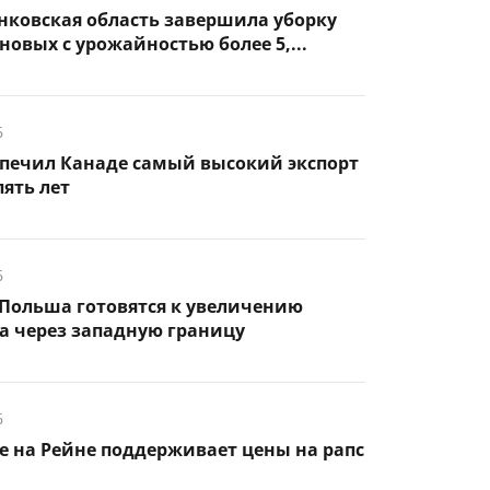
нковская область завершила уборку
новых с урожайностью более 5,...
6
спечил Канаде самый высокий экспорт
пять лет
6
Польша готовятся к увеличению
а через западную границу
6
 на Рейне поддерживает цены на рапс