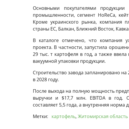
Основными покупателями продукции 
промышленности, сегмент HoReCa, кейт
Кроме украинского рынка, компания п
страны ЕС, Балкан, Ближний Восток, Кавк
В каталоге отмечено, что компания у
проекта. В частности, запустила орошен
29 тыс. т картофеля в год, а также ввел
вакуумной упаковки продукции.
Строительство завода запланировано на 2
в 2028 году.
После выхода на полную мощность предп
выручки и $17,7 млн. EBITDA в год. 
составляет 5,5 года, а внутренняя норма д
Метки:
картофель
,
Житомирская область