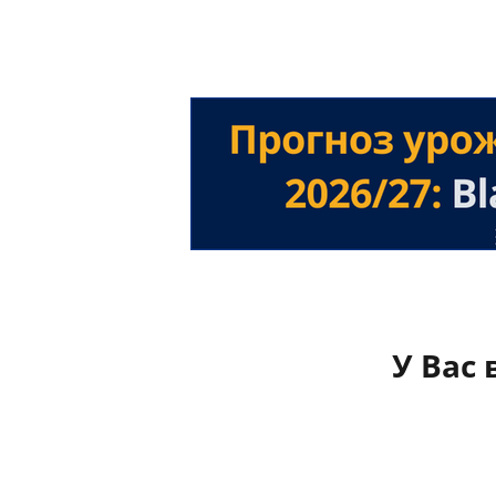
У Вас