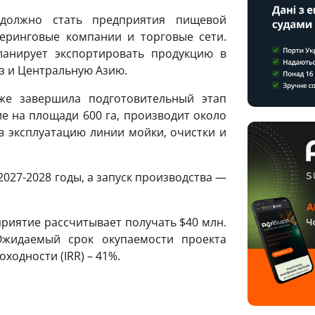
должно стать предприятия пищевой
еринговые компании и торговые сети.
ланирует экспортировать продукцию в
аз и Центральную Азию.
же завершила подготовительный этап
ие на площади 600 га, производит около
а в эксплуатацию линии мойки, очистки и
027-2028 годы, а запуск производства —
риятие рассчитывает получать $40 млн.
Ожидаемый срок окупаемости проекта
оходности (IRR) – 41%.