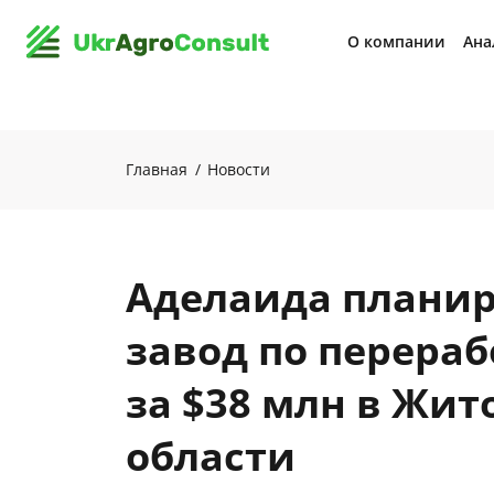
О компании
Ана
Главная
Новости
Аделаида планир
завод по перераб
за $38 млн в Жи
области