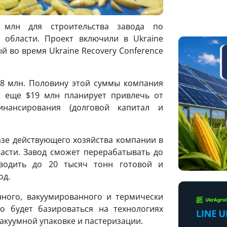
 млн для строительства завода по
 области. Проект включили в Ukraine
ый во время Ukraine Recovery Conference
38 млн. Половину этой суммы компания
, еще $19 млн планирует привлечь от
нансирования (долговой капитал и
зе действующего хозяйства компании в
сти. Завод сможет перерабатывать до
водить до 20 тысяч тонн готовой и
од.
ного, вакуумированного и термически
о будет базироваться на технологиях
акуумной упаковке и пастеризации.