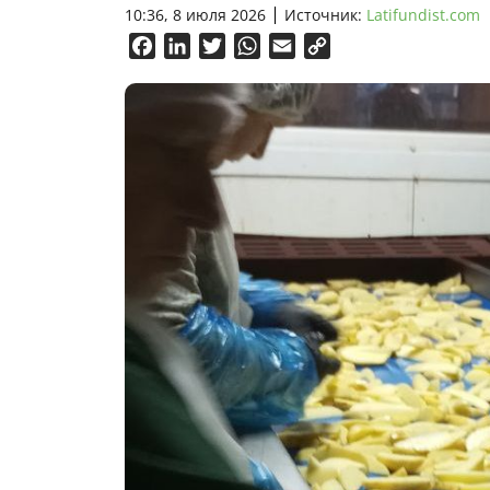
10:36, 8 июля 2026
Источник:
Latifundist.com
Facebook
LinkedIn
Twitter
WhatsApp
Email
Copy
Link