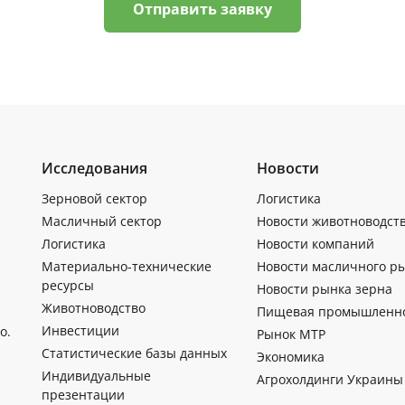
Отправить заявку
Исследования
Новости
Зерновой сектор
Логистика
Масличный сектор
Новости животноводст
Логистика
Новости компаний
Материально-технические
Новости масличного р
ресурсы
Новости рынка зерна
Животноводство
Пищевая промышленн
Инвестиции
о.
Рынок МТР
Статистические базы данных
Экономика
Индивидуальные
Агрохолдинги Украины
презентации