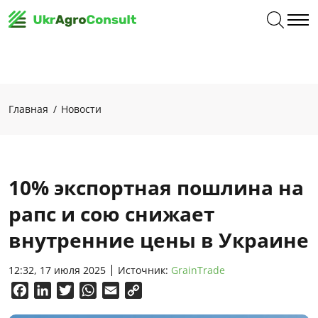
Главная
Новости
10% экспортная пошлина на
рапс и сою снижает
внутренние цены в Украине
12:32, 17 июля 2025
Источник:
GrainTrade
Facebook
LinkedIn
Twitter
WhatsApp
Email
Copy
Link