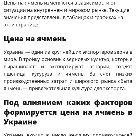
Цены на ячмень изменяются в зависимости от
ситуации на внутреннем и мировом рынке. Текущие
значения представлены в таблицах и графиках на
этой странице.
Цена на ячмень
Украина
— один из крупнейших экспортеров зерна в
мире
.
В тройку основных
зерновых культур
, которые
выращивают и экспортируют аграрии, входят
пшеница
,
кукуруза
и
ячмень
. За счет низких
производственных затрат и широкого рынка сбыта
ячмень
— привлекательная культура для
экспорта
.
Под влиянием каких факторов
формируется цена на ячмень в
Украине
Украина входит в число ведущих производителей