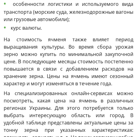
особенности логистики и используемого вида
транспорта (морские суда, железнодорожные вагоны
или грузовые автомобили);
курс валюты.
На
стоимость
ячменя также влияет
период
выращивания культуры. Во
время
сбора
урожая
зерно можно
купить
по минимальной
закупочной
цене
. В последующие месяцы стоимость постепенно
повышается в связи с добавлением расходов на
хранение зерна. Цены на ячмень имеют сезонный
характер и могут изменяться в течение года.
На специализированных онлайн-сервисах можно
посмотреть, какая цена на ячмень
в различных
регионах Украины
. Для этого потребуется только
выбрать интересующую область или
город
.
В
удобной таблице представлены
актуальные
цены
за
тонну
зерна при указанных характеристиках: