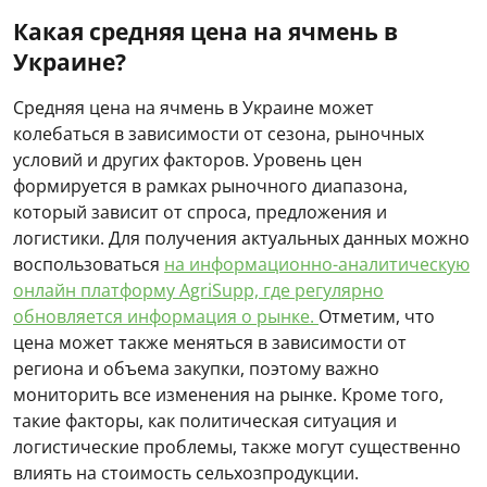
Какая средняя цена на ячмень в
Украине?
Средняя цена на ячмень в Украине может
колебаться в зависимости от сезона, рыночных
условий и других факторов. Уровень цен
формируется в рамках рыночного диапазона,
который зависит от спроса, предложения и
логистики. Для получения актуальных данных можно
воспользоваться
на информационно-аналитическую
онлайн платформу AgriSupp, где регулярно
обновляется информация о рынке.
Отметим, что
цена может также меняться в зависимости от
региона и объема закупки, поэтому важно
мониторить все изменения на рынке. Кроме того,
такие факторы, как политическая ситуация и
логистические проблемы, также могут существенно
влиять на стоимость сельхозпродукции.