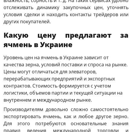
влажность, сорность и т. д. На таких сервисах удобно
отслеживать
динамику
закупочных
цен
, уточнять
условия
сделки и находить контакты трейдеров или
других покупателей.
Какую цену предлагают за
ячмень в Украине
Уровень цен на ячмень в Украине зависит от
качества зерна, условий поставки и спроса на рынке.
Цены могут отличаться для элеваторов,
перерабатывающих предприятий и экспортных
контрактов.
Стоимость формируется с учетом
логистики, объемов партии и текущей ситуации на
внутреннем и международном рынке.
Производителям
довольно сложно самостоятельно
экспортировать
ячмень
, как и любое другое зерно.
Для этого потребуются основательные знания
правил ведения международной торговли и