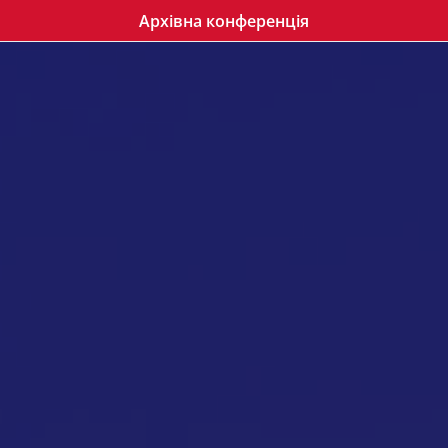
Архівна конференція