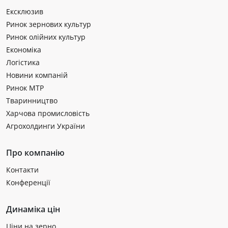
Ексклюзив
Ринок зернових культур
Ринок олійних культур
Економіка
Логістика
Новини компаній
Ринок МТР
Тваринництво
Харчова промисловість
Агрохолдинги України
Про компанію
Контакти
Конференції
Динаміка цін
Ціни на зерно