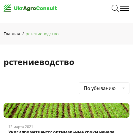
Главная
рстениеводство
рстениеводство
По убыванию
12 марта 2021
Укргидрометцентр: оптимальные сроки начала