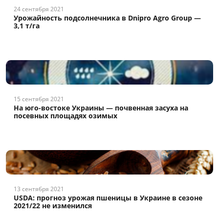
24 сентября 2021
Урожайность подсолнечника в Dnipro Agro Group —
3,1 т/га
15 сентября 2021
На юго-востоке Украины — почвенная засуха на
посевных площадях озимых
13 сентября 2021
USDA: прогноз урожая пшеницы в Украине в сезоне
2021/22 не изменился