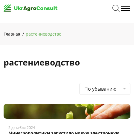
Главная
растениеводство
растениеводство
По убыванию
2 декабря 2024
Минагрополитики запустило новую электронную