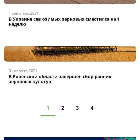
1 сентября 2021
В Украине сев озимых зерновых сместился на 1
неделю
31 августа 2021
В Ровенской области завершен сбор ранних
зерновых культур
1
2
3
4