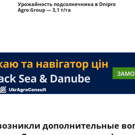
Урожайность подсолнечника в Dnipro
Agro Group — 3,1 т/га
 возникли дополнительные во