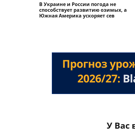
В Украине и России погода не
способствует развитию озимых, а
Южная Америка ускоряет сев
У Вас