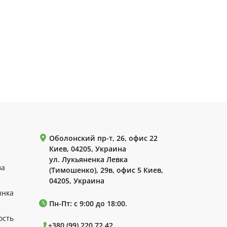
Оболонский пр-т, 26, офис 22
Киев, 04205, Украина
ул. Лукьяненка Левка
ва
(Тимошенко), 29в, офис 5 Киев,
04205, Украина
ынка
Пн-Пт: с 9:00 до 18:00.
ость
+380 (99) 220 72 42