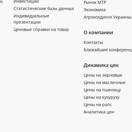
Инвестиции
о.
Рынок МТР
Статистические базы данных
Экономика
Индивидуальные
Агрохолдинги Украины
презентации
Ценовые справки на товар
О компании
Контакты
Ближайшие конференц
Динамика цен
Цены на зерновые
Цены на масличные
Цены на пшеницу
Цены на кукурузу
Цены на рапс
Аналитика цен