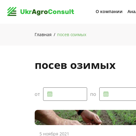
О компании
Ана
Главная
посев озимых
посев озимых
от
по
5 ноября 2021