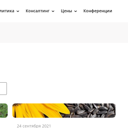
литика
Консалтинг
Цены
Конференции
›
›
›
24 сентября 2021