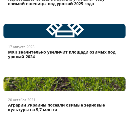
озимой пшеницы под урожай 2025 года
17 августа 2023
МХП значительно увеличит площади озимых под
урожай-2024
20 октября 2021
Аграрии Украины посеяли озимые зерновые
культуры на 5,7 млн га