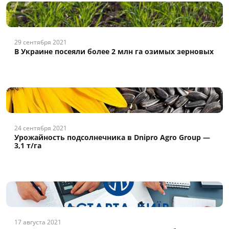
29 сентября 2021
В Украине посеяли более 2 млн га озимых зерновых
24 сентября 2021
Урожайность подсолнечника в Dnipro Agro Group —
3,1 т/га
17 августа 2021