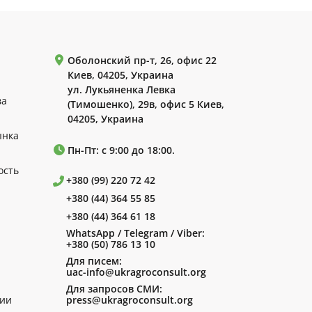
Оболонский пр-т, 26, офис 22
Киев, 04205, Украина
ул. Лукьяненка Левка
ва
(Тимошенко), 29в, офис 5 Киев,
04205, Украина
ынка
Пн-Пт: с 9:00 до 18:00.
ость
+380 (99) 220 72 42
+380 (44) 364 55 85
+380 (44) 364 61 18
WhatsApp / Telegram / Viber:
+380 (50) 786 13 10
Для писем:
uac-info@ukragroconsult.org
Для запросов СМИ:
ии
press@ukragroconsult.org