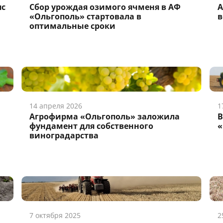
пс
Сбор урождая озимого ячменя в АФ
А
«Ольгополь» стартовала в
в
оптимальные сроки
14 апреля 2026
1
Агрофирма «Ольгополь» заложила
В
фундамент для собственного
«
виноградарства
7 октября 2025
2