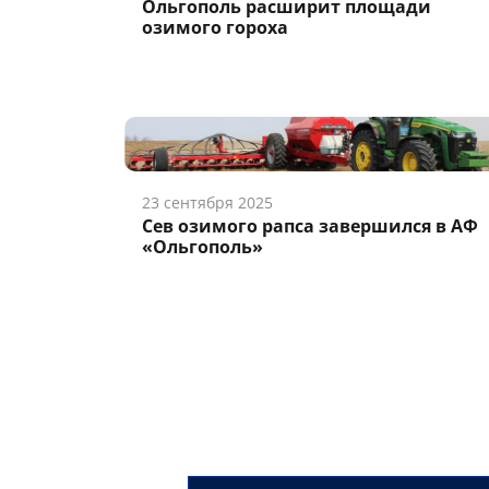
Ольгополь расширит площади
озимого гороха
23 сентября 2025
Сев озимого рапса завершился в АФ
«Ольгополь»