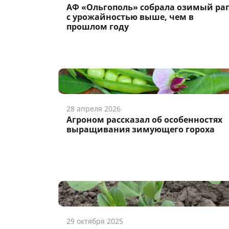
АФ «Ольгополь» собрала озимый ра
с урожайностью выше, чем в
прошлом году
28 апреля 2026
Агроном рассказал об особенностях
выращивания зимующего гороха
29 октября 2025