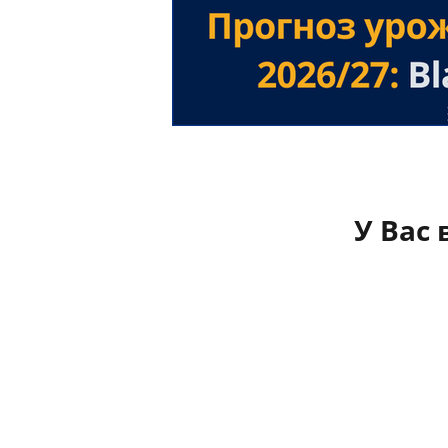
У Вас