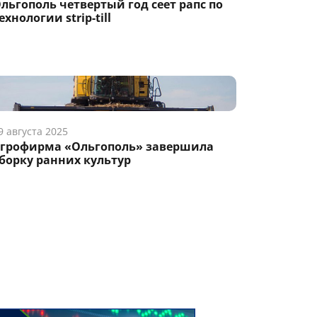
льгополь четвертый год сеет рапс по
ехнологии strip-till
9 августа 2025
грофирма «Ольгополь» завершила
борку ранних культур