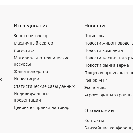
Исследования
Новости
Зерновой сектор
Логистика
Масличный сектор
Новости животноводст
Логистика
Новости компаний
Материально-технические
Новости масличного р
ресурсы
Новости рынка зерна
Животноводство
Пищевая промышленн
Инвестиции
о.
Рынок МТР
Статистические базы данных
Экономика
Индивидуальные
Агрохолдинги Украины
презентации
Ценовые справки на товар
О компании
Контакты
Ближайшие конференц