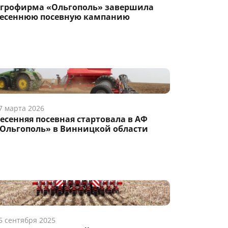
грофирма «Ольгополь» завершила
есеннюю посевную кампанию
7 марта 2026
есенняя посевная стартовала в АФ
Ольгополь» в Винницкой области
5 сентября 2025