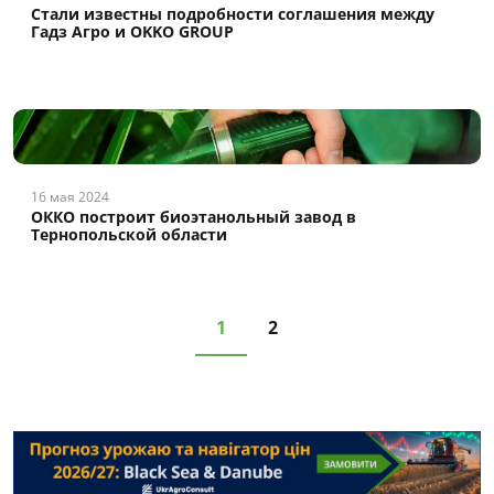
Стали известны подробности соглашения между
Гадз Агро и OKKO GROUP
16 мая 2024
ОККО построит биоэтанольный завод в
Тернопольской области
1
2