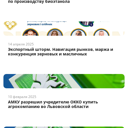
по производству биоэтанола
14 апреля 2025
Экспортный шторм. Навигация рынков, маржа и
конкуренция зерновых и масличных
10 февраля 2025
АМКУ разрешил учредителю OKKO купить
агрокомпанию во Львовской области