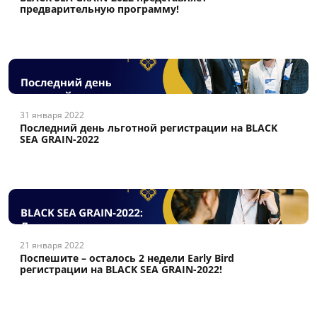
предварительную программу!
31 января 2022
Последний день льготной регистрации на BLACK
SEA GRAIN-2022
21 января 2022
Поспешите – осталось 2 недели Early Bird
регистрации на BLACK SEA GRAIN-2022!