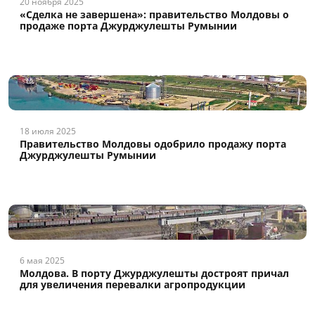
20 ноября 2025
«Сделка не завершена»: правительство Молдовы о
продаже порта Джурджулешты Румынии
18 июля 2025
Правительство Молдовы одобрило продажу порта
Джурджулешты Румынии
6 мая 2025
Молдова. В порту Джурджулешты достроят причал
для увеличения перевалки агропродукции