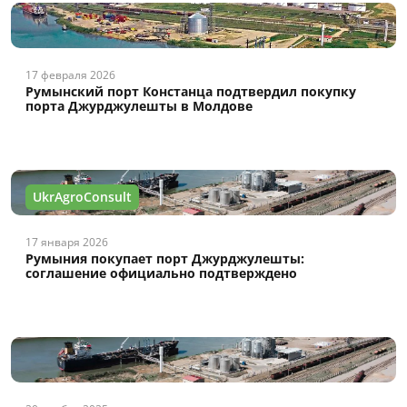
17 февраля 2026
Румынский порт Констанца подтвердил покупку
порта Джурджулешты в Молдове
UkrAgroConsult
17 января 2026
Румыния покупает порт Джурджулешты:
соглашение официально подтверждено