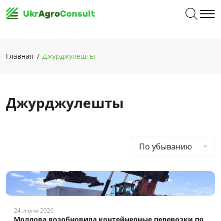
Главная
Джурджулешты
Джурджулешты
По убыванию
24 июня 2026
Молдова возобновила контейнерные перевозки по