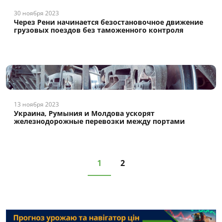
30 ноября 2023
Через Рени начинается безостановочное движение
грузовых поездов без таможенного контроля
13 ноября 2023
Украина, Румыния и Молдова ускорят
железнодорожные перевозки между портами
1
2