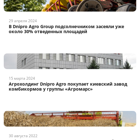
29 апреля 2024
В Dnipro Agro Group подсолнечником засеяли уже
около 30% отведенных площадей
15 марта 2024
Агрохолдинг Dnipro Agro покупает киевский завод
комбикормов у группы «Агромарс»
30 августа 2022