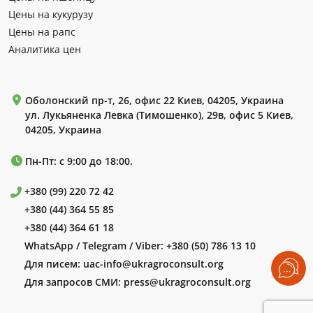
Цены на кукурузу
Цены на рапс
Аналитика цен
Оболонский пр-т, 26, офис 22 Киев, 04205, Украина
ул. Лукьяненка Левка (Тимошенко), 29в, офис 5 Киев,
04205, Украина
Пн-Пт: с 9:00 до 18:00.
+380 (99) 220 72 42
+380 (44) 364 55 85
+380 (44) 364 61 18
WhatsApp / Telegram / Viber:
+380 (50) 786 13 10
Для писем:
uac-info@ukragroconsult.org
Для запросов СМИ:
press@ukragroconsult.org