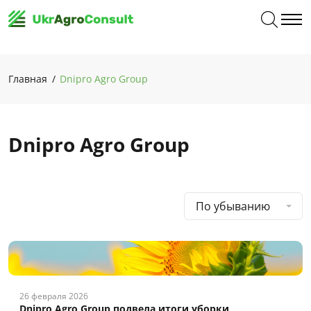
Главная
Dnipro Agro Group
Dnipro Agro Group
По убыванию
26 февраля 2026
Dnipro Agro Group подвела итоги уборки