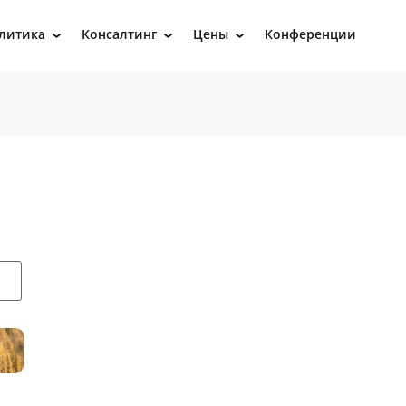
литика
Консалтинг
Цены
Конференции
›
›
›