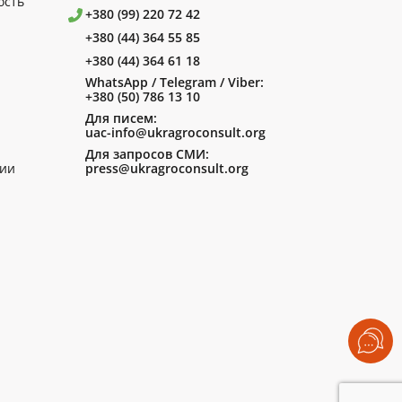
ость
+380 (99) 220 72 42
+380 (44) 364 55 85
+380 (44) 364 61 18
WhatsApp / Telegram / Viber:
+380 (50) 786 13 10
Для писем:
uac-info@ukragroconsult.org
Для запросов СМИ:
ии
press@ukragroconsult.org