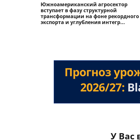
Южноамериканский агросектор
вступает в фазу структурной
трансформации на фоне рекордного
экспорта и углубления интегр...
У Вас