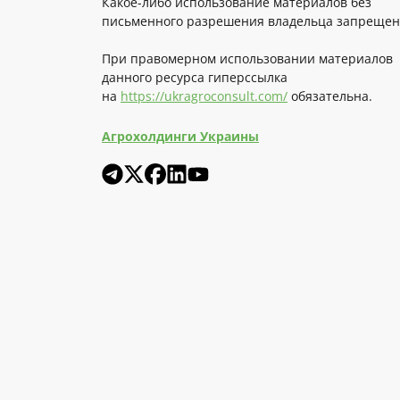
Какое-либо использование материалов без
письменного разрешения владельца запрещен
При правомерном использовании материалов
данного ресурса гиперссылка
на
https://ukragroconsult.com/
обязательна.
Агрохолдинги Украины