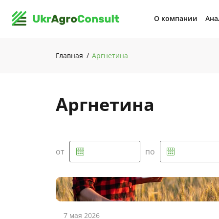
О компании
Ана
Главная
Аргнетина
Аргнетина
от
по
7 мая 2026