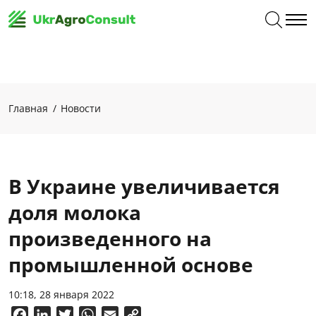
Главная
Новости
В Украине увеличивается
доля молока
произведенного на
промышленной основе
10:18, 28 января 2022
Facebook
LinkedIn
Twitter
WhatsApp
Email
Copy