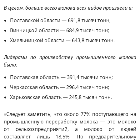
В целом, больше всего молока всех видов произвели в:
Полтавской области — 691,8 тысяч тонн;
Винницкой области — 684,9 тысяч тонн;
Хмельницкой области — 643,8 тысяч тонн.
Лидерами по производству промышленного молока
были:
Полтавская область — 391,4 тысячи тонн;
Черкасская область — 296,4 тысяч тонн;
Харьковская область — 245,8 тысяч тонн.
«Следует заметить, что около 77% поступающего на
промышленную переработку молока — это молоко
от сельхозпредприятий, а молоко от людей
составляет лишь 18,5%. По предварительному