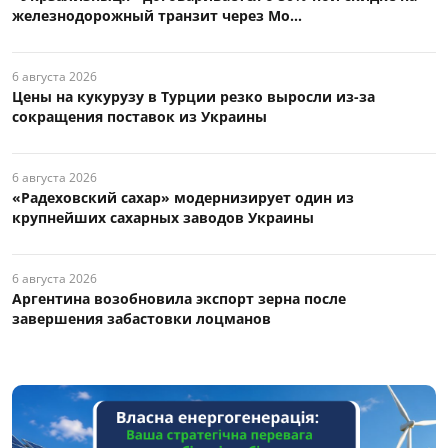
железнодорожный транзит через Мо...
6 августа 2026
Цены на кукурузу в Турции резко выросли из-за
сокращения поставок из Украины
6 августа 2026
«Радеховский сахар» модернизирует один из
крупнейших сахарных заводов Украины
6 августа 2026
Аргентина возобновила экспорт зерна после
завершения забастовки лоцманов