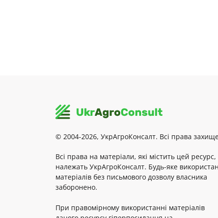
© 2004-2026, УкрАгроКонсалт. Всі права захище
Всі права на матеріали, які містить цей ресурс,
належать УкрАгроКонсалт. Будь-яке використа
матеріалів без письмового дозволу власника
заборонено.
При правомірному використанні матеріалів
даного ресурсу гіперпосилання на