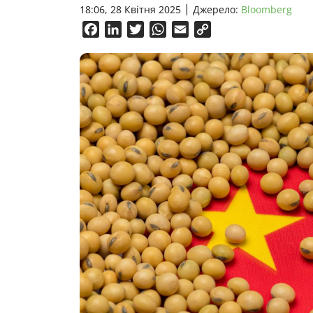
18:06, 28 Квітня 2025
Джерело:
Bloomberg
Facebook
LinkedIn
Twitter
WhatsApp
Email
Copy
Link