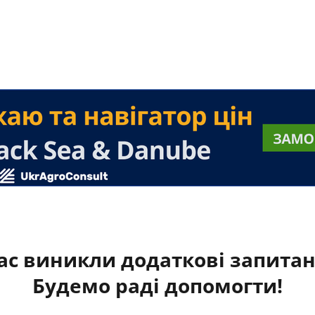
ас виникли додаткові запита
Будемо раді допомогти!