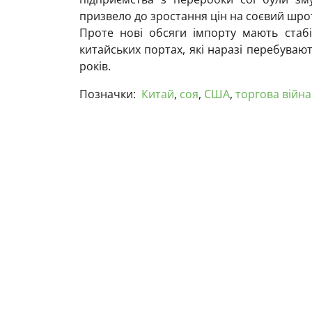
призвело до зростання цін на соєвий шрот
Проте нові обсяги імпорту мають стабі
китайських портах, які наразі перебувают
років.
Позначки:
Китай
,
соя
,
США
,
торгова війна