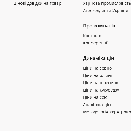
Цінові довідки на товар
Харчова промисловість
Агрохолдинги України
Про компанію
Контакти
Конференції
Динаміка цін
Ціни на зерно
Ціни на олійні
Ціни на пшеницю
Ціни на кукурудзу
Ціни на сою
Аналітика цін
Методологія УкрАгроКо