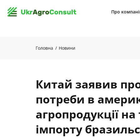
Про компан
Головна
Новини
Китай заявив про
потреби в амери
агропродукції на
імпорту бразильс